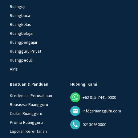
Ruanguji
Ruangbaca
Ruangkelas
Ruangbelajar
Ruangpengajar
Ruangguru Privat
Ruangpeduli
Airis
Bantuan & Panduan
Hubungi Kami
Kredensial Perusahaan
+62 815-7441-0000
Beasiswa Ruangguru
info@ruangguru.com
Cicilan Ruangguru
Promo Ruangguru
02130930000
Laporan Kerentanan