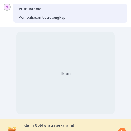
Putri Rahma
Pembahasan tidak lengkap
Iklan
Klaim Gold gratis sekarang!