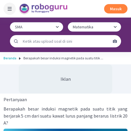
Masuk
Beranda
Berapakah besar induksi magnetik pada suatu titik ...
Iklan
Pertanyaan
Berapakah besar induksi magnetik pada suatu titik yang
berjarak 5 cm dari suatu kawat lurus panjang berarus listrik 20
A?