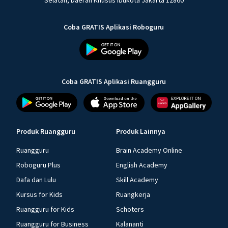
Selatan, Daerah Khusus Ibukota Jakarta 12860
Coba GRATIS Aplikasi Roboguru
Coba GRATIS Aplikasi Ruangguru
Produk Ruangguru
Produk Lainnya
Ruangguru
Brain Academy Online
Roboguru Plus
English Academy
Dafa dan Lulu
Skill Academy
Kursus for Kids
Ruangkerja
Ruangguru for Kids
Schoters
Ruangguru for Business
Kalananti