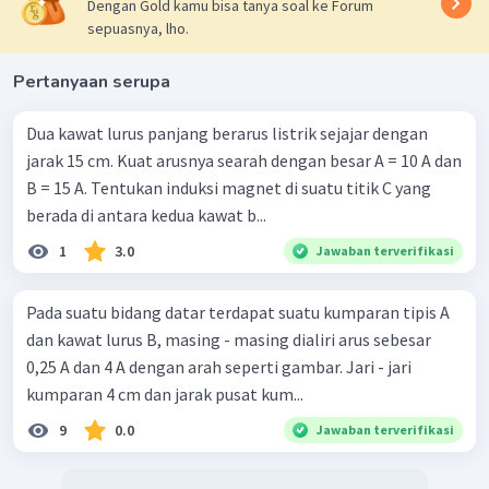
Dengan Gold kamu bisa tanya soal ke Forum
sepuasnya, lho.
Pertanyaan serupa
Dua kawat lurus panjang berarus listrik sejajar dengan
jarak 15 cm. Kuat arusnya searah dengan besar A = 10 A dan
B = 15 A. Tentukan induksi magnet di suatu titik C yang
berada di antara kedua kawat b...
1
3.0
Jawaban terverifikasi
Pada suatu bidang datar terdapat suatu kumparan tipis A
dan kawat lurus B, masing - masing dialiri arus sebesar
0,25 A dan 4 A dengan arah seperti gambar. Jari - jari
kumparan 4 cm dan jarak pusat kum...
9
0.0
Jawaban terverifikasi