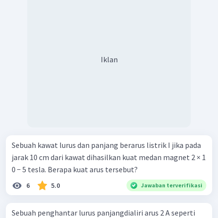
Iklan
Sebuah kawat lurus dan panjang berarus listrik I jika pada
jarak 10 cm dari kawat dihasilkan kuat medan magnet 2 × 1
0 − 5 tesla. Berapa kuat arus tersebut?
6
5.0
Jawaban terverifikasi
Sebuah penghantar lurus panjangdialiri arus 2 A seperti