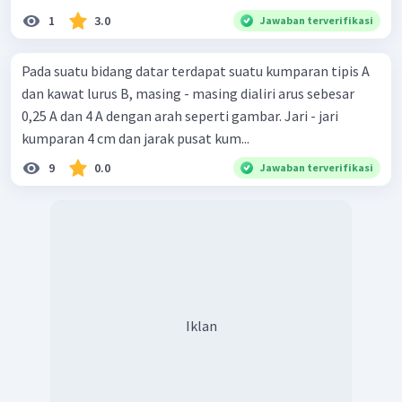
1
3.0
Jawaban terverifikasi
Pada suatu bidang datar terdapat suatu kumparan tipis A
dan kawat lurus B, masing - masing dialiri arus sebesar
0,25 A dan 4 A dengan arah seperti gambar. Jari - jari
kumparan 4 cm dan jarak pusat kum...
9
0.0
Jawaban terverifikasi
Iklan