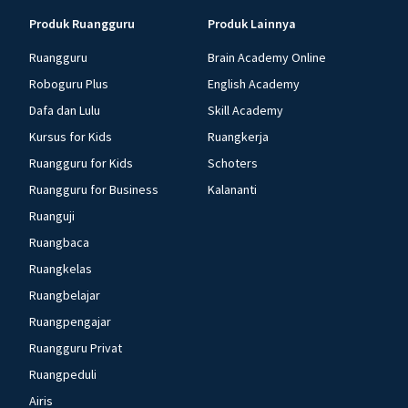
Produk Ruangguru
Produk Lainnya
Ruangguru
Brain Academy Online
Roboguru Plus
English Academy
Dafa dan Lulu
Skill Academy
Kursus for Kids
Ruangkerja
Ruangguru for Kids
Schoters
Ruangguru for Business
Kalananti
Ruanguji
Ruangbaca
Ruangkelas
Ruangbelajar
Ruangpengajar
Ruangguru Privat
Ruangpeduli
Airis