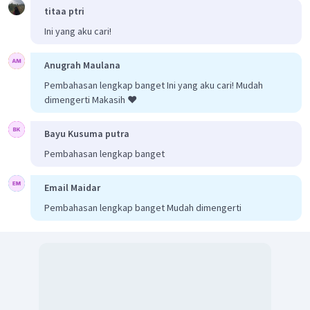
titaa ptri
Ini yang aku cari!
Anugrah Maulana
Pembahasan lengkap banget Ini yang aku cari! Mudah
dimengerti Makasih ❤️
Bayu Kusuma putra
Pembahasan lengkap banget
Email Maidar
Pembahasan lengkap banget Mudah dimengerti