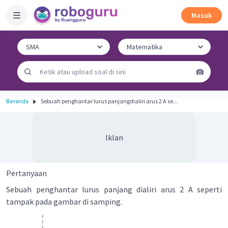
Masuk
Beranda
Sebuah penghantar lurus panjangdialiri arus 2 A se...
Iklan
Pertanyaan
Sebuah penghantar lurus panjang dialiri arus 2 A seperti
tampak pada gambar di samping.