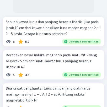
Sebuah kawat lurus dan panjang berarus listrik I jika pada
jarak 10 cm dari kawat dihasilkan kuat medan magnet 2 × 1
0 − 5 tesla. Berapa kuat arus tersebut?
6
5.0
Jawaban terverifikasi
Berapakah besar induksi magnetik pada suatu titik yang
berjarak 5 cm dari suatu kawat lurus panjang berarus
listrik 20 A?
5
4.5
Jawaban terverifikasi
Dua kawat penghantar lurus dan panjang dialiri arus
masing-masing I 1 = 5 A, I 2 = 20 A. Hitung induksi
magnetik di titik P!