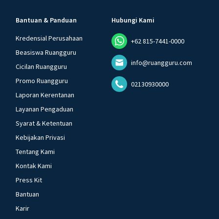
Bantuan & Panduan
Hubungi Kami
Kredensial Perusahaan
+62 815-7441-0000
Beasiswa Ruangguru
info@ruangguru.com
Cicilan Ruangguru
Promo Ruangguru
02130930000
Laporan Kerentanan
Layanan Pengaduan
Syarat & Ketentuan
Kebijakan Privasi
Tentang Kami
Kontak Kami
Press Kit
Bantuan
Karir