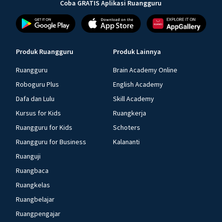
Coba GRATIS Aplikasi Ruangguru
Produk Ruangguru
Produk Lainnya
Ruangguru
Brain Academy Online
Roboguru Plus
English Academy
Dafa dan Lulu
Skill Academy
Kursus for Kids
Ruangkerja
Ruangguru for Kids
Schoters
Ruangguru for Business
Kalananti
Ruanguji
Ruangbaca
Ruangkelas
Ruangbelajar
Ruangpengajar