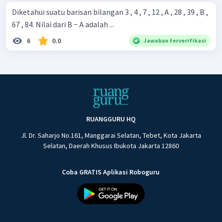
Diketahui suatu barisan bilangan 3 , 4 , 7 , 12 , A , 28 , 39 , B ,
67 , 84. Nilai dari B − A adalah ...
6
0.0
Jawaban terverifikasi
RUANGGURU HQ
Jl. Dr. Saharjo No.161, Manggarai Selatan, Tebet, Kota Jakarta
Selatan, Daerah Khusus Ibukota Jakarta 12860
Coba GRATIS Aplikasi Roboguru