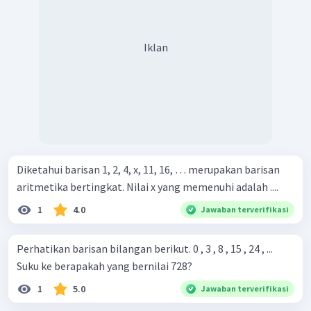
Iklan
Diketahui barisan 1, 2, 4, x, 11, 16, … merupakan barisan
aritmetika bertingkat. Nilai x yang memenuhi adalah ....
1
4.0
Jawaban terverifikasi
Perhatikan barisan bilangan berikut. 0 , 3 , 8 , 15 , 24 , ...
Suku ke berapakah yang bernilai 728?
1
5.0
Jawaban terverifikasi