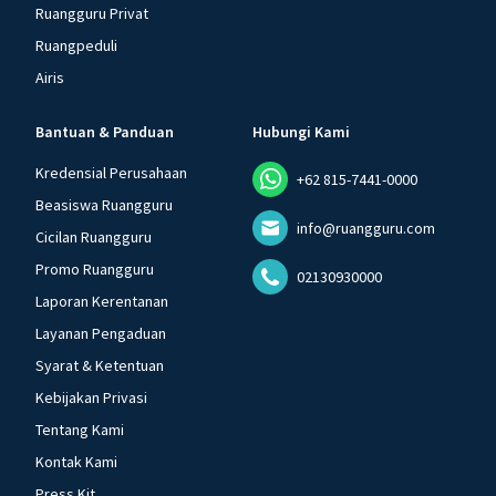
Ruangguru Privat
Ruangpeduli
Airis
Bantuan & Panduan
Hubungi Kami
Kredensial Perusahaan
+62 815-7441-0000
Beasiswa Ruangguru
info@ruangguru.com
Cicilan Ruangguru
Promo Ruangguru
02130930000
Laporan Kerentanan
Layanan Pengaduan
Syarat & Ketentuan
Kebijakan Privasi
Tentang Kami
Kontak Kami
Press Kit