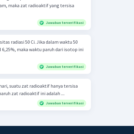
 jam, maka zat radioaktif yang tersisa
Jawaban terverifikasi
tas radiasi 50 Ci. Jika dalam waktu 50
l 6,25%, maka waktu paruh dari isotop ini
Jawaban terverifikasi
ri, suatu zat radioaktif hanya tersisa
uh zat radioaktif ini adalah ....
Jawaban terverifikasi