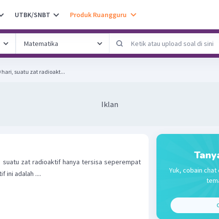
UTBK/SNBT
Produk Ruangguru
ari, suatu zat radioakt...
Iklan
Tany
, suatu zat radioaktif hanya tersisa seperempat
Yuk, cobain chat 
 ini adalah ....
tema
C