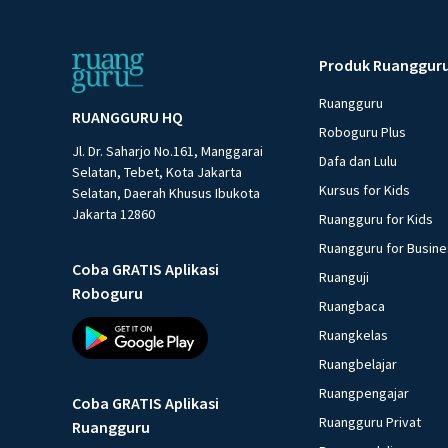
Produk Ruanggur
Ruangguru
RUANGGURU HQ
Roboguru Plus
Jl. Dr. Saharjo No.161, Manggarai
Dafa dan Lulu
Selatan, Tebet, Kota Jakarta
Kursus for Kids
Selatan, Daerah Khusus Ibukota
Jakarta 12860
Ruangguru for Kids
Ruangguru for Busin
Coba GRATIS Aplikasi
Ruanguji
Roboguru
Ruangbaca
Ruangkelas
Ruangbelajar
Ruangpengajar
Coba GRATIS Aplikasi
Ruangguru Privat
Ruangguru