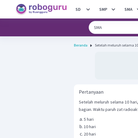
SD
SMP
SMA
Beranda
Setelah meluruh selama 10 h
Pertanyaan
Setelah meluruh selama 10 hari
bagian. Waktu paruh zat radioaktif
5 hari
10 hari
20 hari