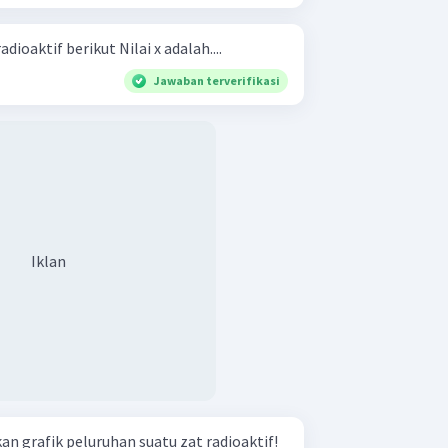
Perhatikan grafik aktivitas radioaktif berikut Nilai x adalah....
Jawaban terverifikasi
Iklan
 grafik peluruhan suatu zat radioaktif!