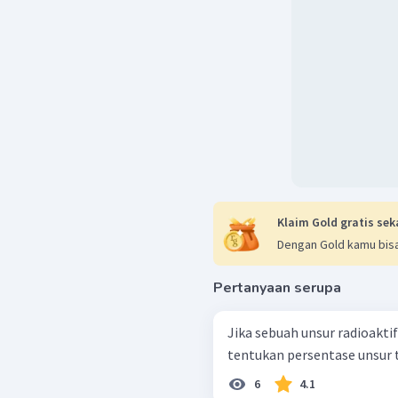
Klaim Gold gratis sek
Dengan Gold kamu bisa
Pertanyaan serupa
Jika sebuah unsur radioakt
tentukan persentase unsur t
6
4.1