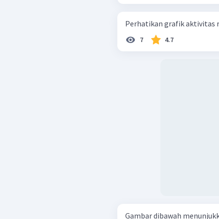
7
4.7
Gambar dibawah menunjukkan