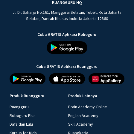
RUANGGURU HQ
Jl. Dr. Saharjo No.161, Manggarai Selatan, Tebet, Kota Jakarta
Selatan, Daerah Khusus Ibukota Jakarta 12860
Coba GRATIS Aplikasi Roboguru
Coba GRATIS Aplikasi Ruangguru
Produk Ruangguru
Produk Lainnya
Ruangguru
Brain Academy Online
Roboguru Plus
English Academy
Dafa dan Lulu
Skill Academy
Kursus for Kids
Ruangkerja