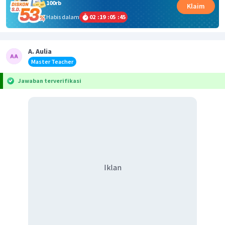
100rb
Klaim
Habis dalam
02
:
19
:
05
:
45
A. Aulia
Master Teacher
Jawaban terverifikasi
Iklan