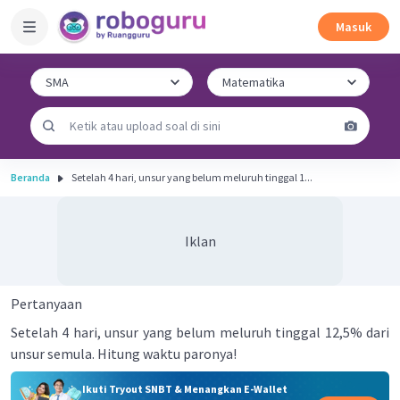
Masuk
Beranda
Setelah 4 hari, unsur yang belum meluruh tinggal 1...
Iklan
Pertanyaan
Setelah 4 hari, unsur yang belum meluruh tinggal 12,5% dari
unsur semula. Hitung waktu paronya!
Ikuti Tryout SNBT & Menangkan E-Wallet