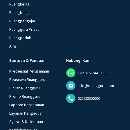
Ruangkelas
Ruangbelajar
Ruangpengajar
Ruangguru Privat
Ruangpeduli
Airis
Bantuan & Panduan
Hubungi Kami
Kredensial Perusahaan
+62 815-7441-0000
Beasiswa Ruangguru
info@ruangguru.com
Cicilan Ruangguru
Promo Ruangguru
02130930000
Laporan Kerentanan
Layanan Pengaduan
Syarat & Ketentuan