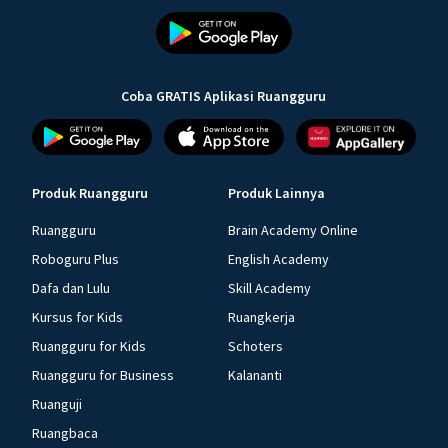
Coba GRATIS Aplikasi Ruangguru
Produk Ruangguru
Produk Lainnya
Ruangguru
Brain Academy Online
Roboguru Plus
English Academy
Dafa dan Lulu
Skill Academy
Kursus for Kids
Ruangkerja
Ruangguru for Kids
Schoters
Ruangguru for Business
Kalananti
Ruanguji
Ruangbaca