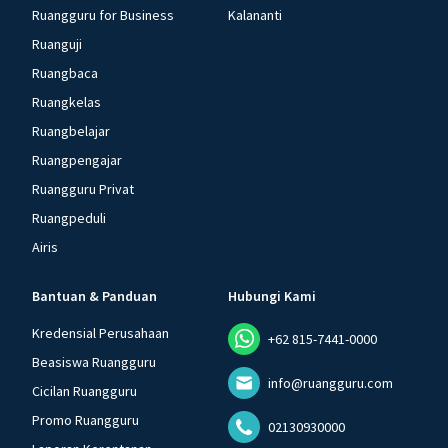
Ruangguru for Business
Kalananti
Ruanguji
Ruangbaca
Ruangkelas
Ruangbelajar
Ruangpengajar
Ruangguru Privat
Ruangpeduli
Airis
Bantuan & Panduan
Hubungi Kami
Kredensial Perusahaan
+62 815-7441-0000
Beasiswa Ruangguru
info@ruangguru.com
Cicilan Ruangguru
Promo Ruangguru
02130930000