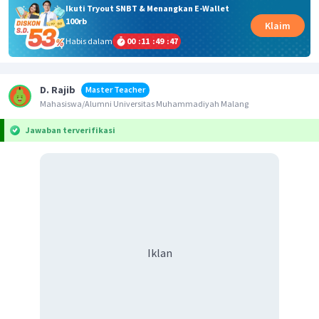
Ikuti Tryout SNBT & Menangkan E-Wallet
100rb
Klaim
Habis dalam
00
:
11
:
49
:
47
D. Rajib
Master Teacher
Mahasiswa/Alumni Universitas Muhammadiyah Malang
Jawaban terverifikasi
Iklan