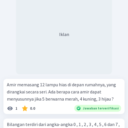
Iklan
Amir memasang 12 lampu hias di depan rumahnya, yang
dirangkai secara seri. Ada berapa cara amir dapat
menyusunnya jika 5 berwarna merah, 4 kuning, 3 hijau ?
1
0.0
Jawaban terverifikasi
Bilangan terdiri dari angka-angka 0 , 1 , 2 , 3 , 4 , 5 , 6 dan 7 ,