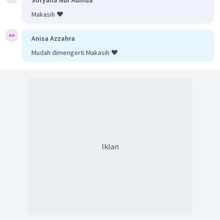
Makasih ❤️
Anisa Azzahra
Mudah dimengerti Makasih ❤️
Iklan