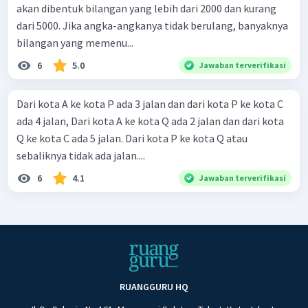
akan dibentuk bilangan yang lebih dari 2000 dan kurang
dari 5000. Jika angka-angkanya tidak berulang, banyaknya
bilangan yang memenu...
6
5.0
Jawaban terverifikasi
Dari kota A ke kota P ada 3 jalan dan dari kota P ke kota C
ada 4 jalan, Dari kota A ke kota Q ada 2 jalan dan dari kota
Q ke kota C ada 5 jalan. Dari kota P ke kota Q atau
sebaliknya tidak ada jalan....
6
4.1
Jawaban terverifikasi
RUANGGURU HQ