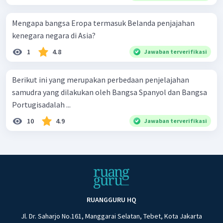
Mengapa bangsa Eropa termasuk Belanda penjajahan
kenegara negara di Asia?
1
4.8
Jawaban terverifikasi
Berikut ini yang merupakan perbedaan penjelajahan
samudra yang dilakukan oleh Bangsa Spanyol dan Bangsa
Portugisadalah ...
10
4.9
Jawaban terverifikasi
RUANGGURU HQ
Jl. Dr. Saharjo No.161, Manggarai Selatan, Tebet, Kota Jakarta