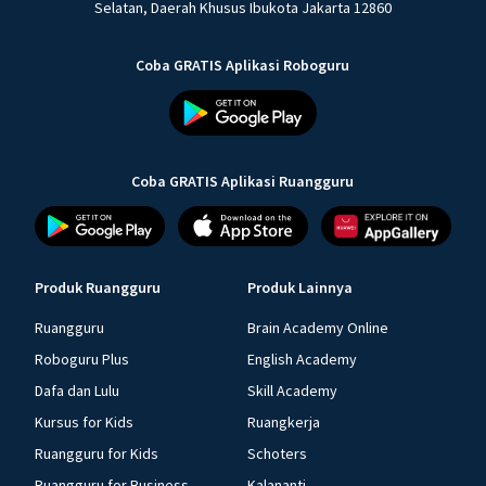
Selatan, Daerah Khusus Ibukota Jakarta 12860
Coba GRATIS Aplikasi Roboguru
Coba GRATIS Aplikasi Ruangguru
Produk Ruangguru
Produk Lainnya
Ruangguru
Brain Academy Online
Roboguru Plus
English Academy
Dafa dan Lulu
Skill Academy
Kursus for Kids
Ruangkerja
Ruangguru for Kids
Schoters
Ruangguru for Business
Kalananti