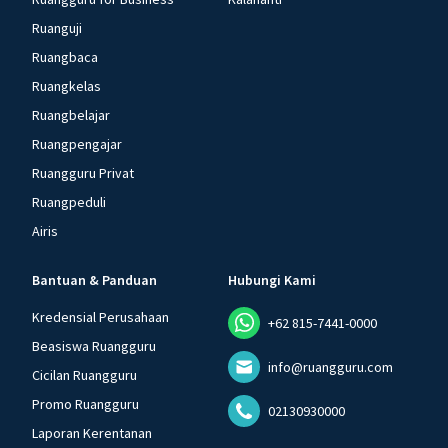
Ruanguji
Ruangbaca
Ruangkelas
Ruangbelajar
Ruangpengajar
Ruangguru Privat
Ruangpeduli
Airis
Bantuan & Panduan
Hubungi Kami
Kredensial Perusahaan
+62 815-7441-0000
Beasiswa Ruangguru
info@ruangguru.com
Cicilan Ruangguru
Promo Ruangguru
02130930000
Laporan Kerentanan