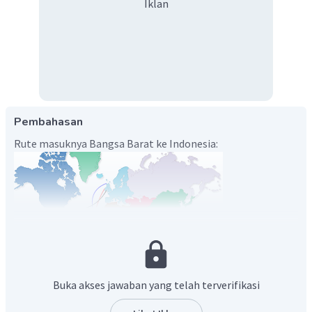
Iklan
Pembahasan
Rute masuknya Bangsa Barat ke Indonesia:
Sumber: https://belajarbaru1.blogspot.com/
Buka akses jawaban yang telah terverifikasi
Jalur bangsa-bangsa Barat ke Indonesia adalah sebagai
berikut.