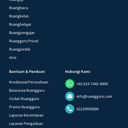
Ruangbaca
Ruangkelas
Ruangbelajar
Ruangpengajar
Ruangguru Privat
Ruangpeduli
Airis
Bantuan & Panduan
Hubungi Kami
Kredensial Perusahaan
+62 815-7441-0000
Beasiswa Ruangguru
info@ruangguru.com
Cicilan Ruangguru
Promo Ruangguru
02130930000
Laporan Kerentanan
Layanan Pengaduan