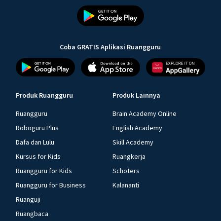
Coba GRATIS Aplikasi Ruangguru
Produk Ruangguru
Produk Lainnya
Ruangguru
Brain Academy Online
Roboguru Plus
English Academy
Dafa dan Lulu
Skill Academy
Kursus for Kids
Ruangkerja
Ruangguru for Kids
Schoters
Ruangguru for Business
Kalananti
Ruanguji
Ruangbaca