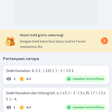
Klaim Gold gratis sekarang!
Dengan Gold kamu bisa tanya soal ke Forum
sepuasnya, lho.
Pertanyaan serupa
Sederhanakan. b. 5 2 ⋅ ( 125 1 ​ ) − 1 ÷ 2 5 2
2
4.3
Jawaban terverifikasi
Sederhanakan dan hitunglah. a. ( x 5 ​ ) − 2 ⋅ ( 3 x 25 ​ ) 7 ÷ ( 2 x
5 ​ ) − 4
1
4.9
Jawaban terverifikasi