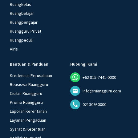
Ruangkelas
Ruangbelajar
Ruangpengajar
Ruangguru Privat
Ruangpeduli
Airis
Bantuan & Panduan
Hubungi Kami
Kredensial Perusahaan
+62 815-7441-0000
Beasiswa Ruangguru
info@ruangguru.com
Cicilan Ruangguru
Promo Ruangguru
02130930000
Laporan Kerentanan
Layanan Pengaduan
Syarat & Ketentuan