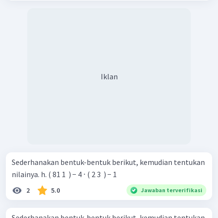
Iklan
Sederhanakan bentuk-bentuk berikut, kemudian tentukan
nilainya. h. ( 81 1 ​ ) − 4 ⋅ ( 2 3 ​ ) − 1
2
5.0
Jawaban terverifikasi
Sederhanakan bentuk-bentuk berikut, kemudian tentukan