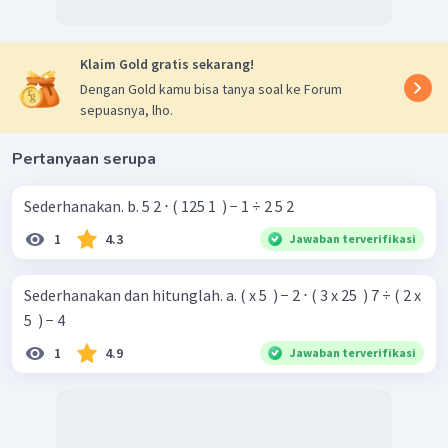
Klaim Gold gratis sekarang!
Dengan Gold kamu bisa tanya soal ke Forum
sepuasnya, lho.
Pertanyaan serupa
Sederhanakan. b. 5 2 ⋅ ( 125 1 ​ ) − 1 ÷ 2 5 2
1
4.3
Jawaban terverifikasi
Sederhanakan dan hitunglah. a. ( x 5 ​ ) − 2 ⋅ ( 3 x 25 ​ ) 7 ÷ ( 2 x
5 ​ ) − 4
1
4.9
Jawaban terverifikasi