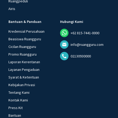
Ruangpeduli
Airis
Bantuan & Panduan
Hubungi Kami
Kredensial Perusahaan
+62 815-7441-0000
Beasiswa Ruangguru
info@ruangguru.com
Cicilan Ruangguru
Promo Ruangguru
02130930000
Laporan Kerentanan
Layanan Pengaduan
Syarat & Ketentuan
Kebijakan Privasi
Tentang Kami
Kontak Kami
Press Kit
Bantuan