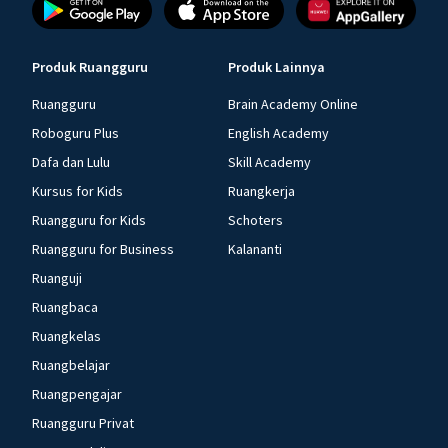
Produk Ruangguru
Produk Lainnya
Ruangguru
Brain Academy Online
Roboguru Plus
English Academy
Dafa dan Lulu
Skill Academy
Kursus for Kids
Ruangkerja
Ruangguru for Kids
Schoters
Ruangguru for Business
Kalananti
Ruanguji
Ruangbaca
Ruangkelas
Ruangbelajar
Ruangpengajar
Ruangguru Privat