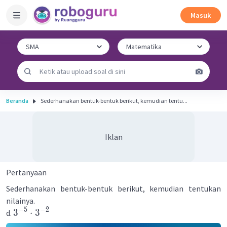
Masuk
Beranda
Sederhanakan bentuk-bentuk berikut, kemudian tentu...
Iklan
Pertanyaan
Sederhanakan bentuk-bentuk berikut, kemudian tentukan
nilainya.
−
5
−
2
3
⋅
3
d.