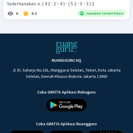
Sederhanakan. e. ( 4 2 ⋅ 2 − 4 ) ⋅ ( 5 2 ⋅ 3 − 3 ) 2
6
4.3
Jawaban terverifikasi
RUANGGURU HQ
Jl. Dr. Saharjo No.161, Manggarai Selatan, Tebet, Kota Jakarta
Selatan, Daerah Khusus Ibukota Jakarta 12860
Coba GRATIS Aplikasi Roboguru
Coba GRATIS Aplikasi Ruangguru