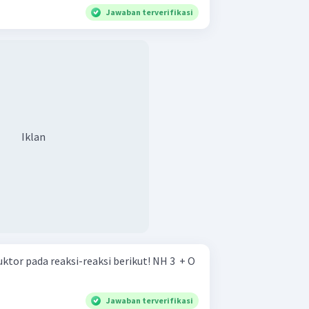
Jawaban terverifikasi
Iklan
pada reaksi-reaksi berikut! NH 3 ​ + O
Jawaban terverifikasi