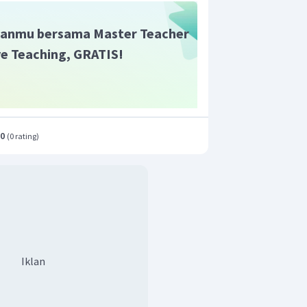
rupakan reduktor karena mengalami
embaga (Cu) mengalami penurunan
anmu bersama Master Teacher
uksi
) dari +2 menjadi 0, sehingga
ive Teaching, GRATIS!
SO
)
merupakan oksidator
.
4
.0
(
0 rating
)
Iklan