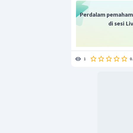
sehingga
krom (Cr) me
oksidasi
. Sedangkan t
Perdalam pemaham
bilangan oksidasi (
red
di sesi L
(
Cu
tembaga(II) sulfat
0
1