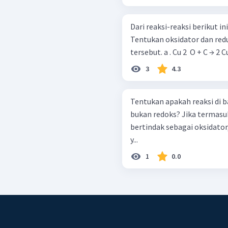
Dari reaksi-reaksi berikut 
Tentukan oksidator dan red
tersebut. a . Cu 2 ​ O + 
3
4.3
Tentukan apakah reaksi di b
bukan redoks? Jika termasuk
bertindak sebagai oksidator
y...
1
0.0