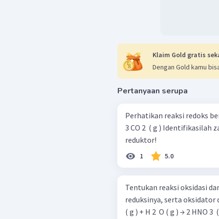
Klaim Gold gratis sek
Dengan Gold kamu bisa
Pertanyaan serupa
Perhatikan reaksi redoks berikut! Fe 2 ​ O 3 ​ ( s ) + 3 CO ( g ) 
3 CO 2 ​ ( g ) Identifikasilah zat yang bertindak sebagai oksidator dan
reduktor!
1
5.0
Tentukan reaksi oksidasi dan
reduksinya, serta oksidator dan 
( g ) + H 2 ​ O ( g ) → 2 HNO 3 ​ 