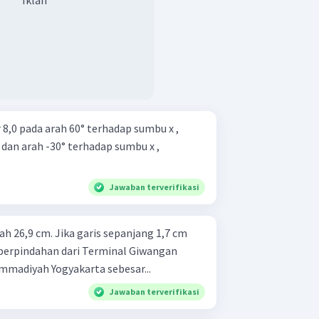
 8,0 pada arah 60° terhadap sumbu x ,
 dan arah -30° terhadap sumbu x ,
Jawaban terverifikasi
h 26,9 cm. Jika garis sepanjang 1,7 cm
 perpindahan dari Terminal Giwangan
mmadiyah Yogyakarta sebesar...
Jawaban terverifikasi