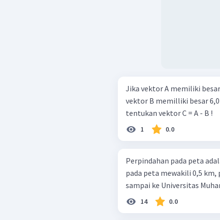
Jika vektor A memiliki besar
vektor B memilliki besar 6,0
tentukan vektor C = A - B !
1
0.0
Perpindahan pada peta adala
pada peta mewakili 0,5 km,
sampai ke Universitas Muha
14
0.0