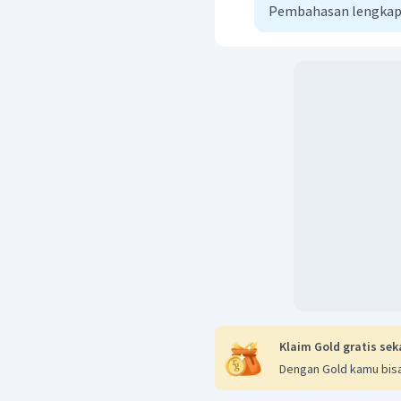
Pembahasan lengkap
Klaim Gold gratis sek
Dengan Gold kamu bisa