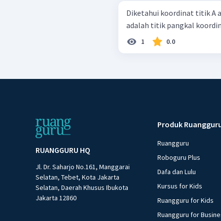
Diketahui koordinat titik A 
adalah titik pangkal koordi
1
0.0
Produk Ruanggur
Ruangguru
RUANGGURU HQ
Roboguru Plus
Jl. Dr. Saharjo No.161, Manggarai
Dafa dan Lulu
Selatan, Tebet, Kota Jakarta
Kursus for Kids
Selatan, Daerah Khusus Ibukota
Jakarta 12860
Ruangguru for Kids
Ruangguru for Busin