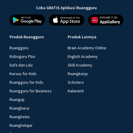
Coba GRATIS Aplikasi Ruangguru
Produk Ruangguru
Produk Lainnya
Ruangguru
Brain Academy Online
Roboguru Plus
English Academy
Dafa dan Lulu
Skill Academy
Kursus for Kids
Ruangkerja
Ruangguru for Kids
Schoters
Ruangguru for Business
Kalananti
Ruanguji
Ruangbaca
Ruangkelas
Ruangbelajar