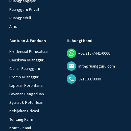
Ruangpengajar
Ruangguru Privat
Ruangpeduli
Airis
Bantuan & Panduan
Hubungi Kami
Kredensial Perusahaan
+62 815-7441-0000
Beasiswa Ruangguru
info@ruangguru.com
Cicilan Ruangguru
Promo Ruangguru
02130930000
Laporan Kerentanan
Layanan Pengaduan
Syarat & Ketentuan
Kebijakan Privasi
Tentang Kami
Kontak Kami