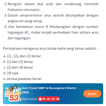
Mengalir dalam dua arah dan cenderung memiliki
frekuensi resonansi.
Dalam amperemeter arus searah ditunjukkan dengan
angka nol yang tetap.
Jika hambatan murni R dihubungkan dengan sumber
tegangan AC, maka terjadi perbedaan fase antara arus
dan tegangan.
Pernyataan mengenai arus bolak-balik yang benar adalah .... ·
(1) , (2), dan (3) benar
(1) dan (3) benar
(2) dan (4) benar
(4) saja
semua jawaban benar
Ikuti Tryout SNBT & Menangkan E-Wallet
100rb
Klaim
Habis dalam
00
:
16
:
03
:
08