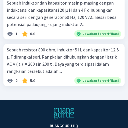
Sebuah induktor dan kapasitor masing-masing dengan
induktansi dan kapasitansi 20 μ H dan 4 F dihubungkan
secara seri dengan generator 60 Hz, 120 V AC. Besar beda
potensial padaujung - ujung induktor 2...
1
0.0
Jawaban terverifikasi
Sebuah resistor 800 ohm, induktor 5 H, dan kapasitor 12,5
μ F dirangkai seri. Rangkaian dihubungkan dengan listrik
AC V ( t ) ​ = 200 sin 200 t . Daya yang terdisipasi dalam
rangkaian tersebut adalah ...
2
5.0
Jawaban terverifikasi
RUANGGURU HQ