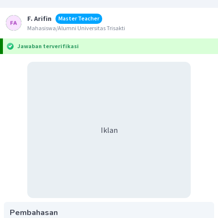
F. Arifin
Master Teacher
Mahasiswa/Alumni Universitas Trisakti
Jawaban terverifikasi
Iklan
Pembahasan