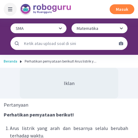
Masuk
Beranda
Perhatikan pemyataan berikut! Arus listrik y...
Iklan
Pertanyaan
Perhatikan pemyataan berikut!
Arus listrik yang arah dan besarnya selalu berubah
terhadap waktu.