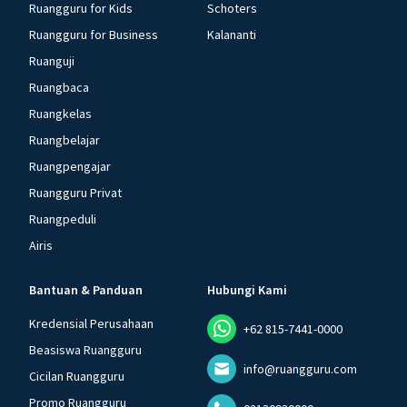
Ruangguru for Kids
Schoters
Ruangguru for Business
Kalananti
Ruanguji
Ruangbaca
Ruangkelas
Ruangbelajar
Ruangpengajar
Ruangguru Privat
Ruangpeduli
Airis
Bantuan & Panduan
Hubungi Kami
Kredensial Perusahaan
+62 815-7441-0000
Beasiswa Ruangguru
info@ruangguru.com
Cicilan Ruangguru
Promo Ruangguru