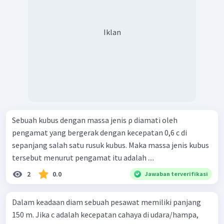
Iklan
Sebuah kubus dengan massa jenis ρ diamati oleh
pengamat yang bergerak dengan kecepatan 0,6 c di
sepanjang salah satu rusuk kubus. Maka massa jenis kubus
tersebut menurut pengamat itu adalah ....
2
0.0
Jawaban terverifikasi
Dalam keadaan diam sebuah pesawat memiliki panjang
150 m. Jika c adalah kecepatan cahaya di udara/hampa,