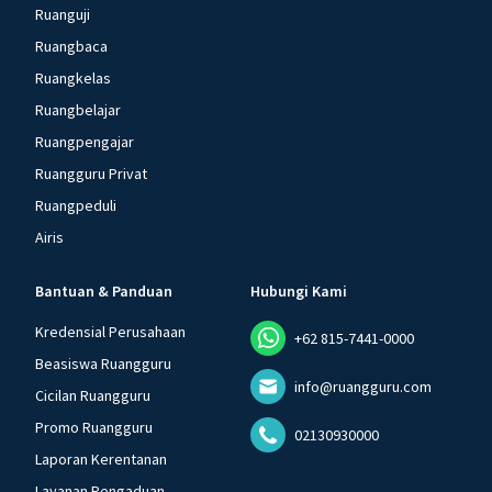
Ruanguji
Ruangbaca
Ruangkelas
Ruangbelajar
Ruangpengajar
Ruangguru Privat
Ruangpeduli
Airis
Bantuan & Panduan
Hubungi Kami
Kredensial Perusahaan
+62 815-7441-0000
Beasiswa Ruangguru
info@ruangguru.com
Cicilan Ruangguru
Promo Ruangguru
02130930000
Laporan Kerentanan
Layanan Pengaduan