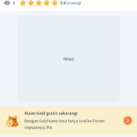
5.0
1
(
2 rating
)
Iklan
Klaim Gold gratis sekarang!
Dengan Gold kamu bisa tanya soal ke Forum
sepuasnya, lho.