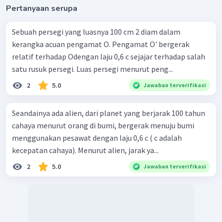
Pertanyaan serupa
Sebuah persegi yang luasnya 100 cm 2 diam dalam
kerangka acuan pengamat O. Pengamat O' bergerak
relatif terhadap Odengan laju 0,6 c sejajar terhadap salah
satu rusuk persegi. Luas persegi menurut peng...
2
5.0
Jawaban terverifikasi
Seandainya ada alien, dari planet yang berjarak 100 tahun
cahaya menurut orang di bumi, bergerak menuju bumi
menggunakan pesawat dengan laju 0,6 c ( c adalah
kecepatan cahaya). Menurut alien, jarak ya...
2
5.0
Jawaban terverifikasi