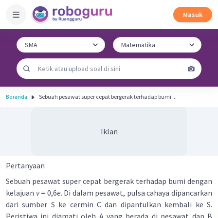
Masuk
Beranda
Sebuah pesawat super cepat bergerak terhadap bumi ...
Iklan
Pertanyaan
Sebuah pesawat super cepat bergerak terhadap bumi dengan
kelajuan
v
= 0,6
e
. Di dalam pesawat, pulsa cahaya dipancarkan
dari sumber S ke cermin C dan dipantulkan kembali ke S.
Peristiwa ini diamati oleh A yang berada di pesawat dan B