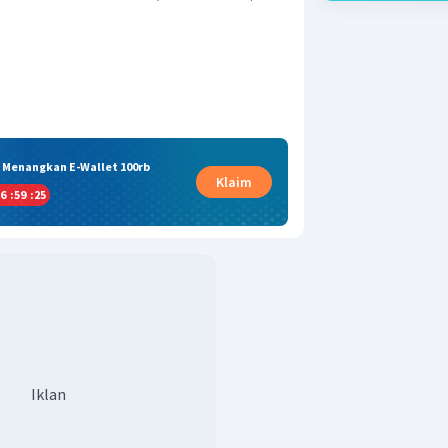
& Menangkan E-Wallet 100rb
Klaim
6
:
59
:
24
Iklan