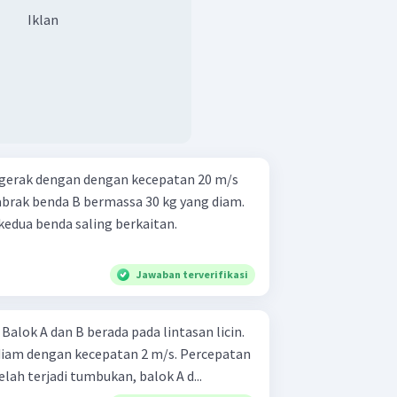
Iklan
rgerak dengan dengan kecepatan 20 m/s
abrak benda B bermassa 30 kg yang diam.
kedua benda saling berkaitan.
Jawaban terverifikasi
.
iam dengan kecepatan 2 m/s. Percepatan
elah terjadi tumbukan, balok A d...