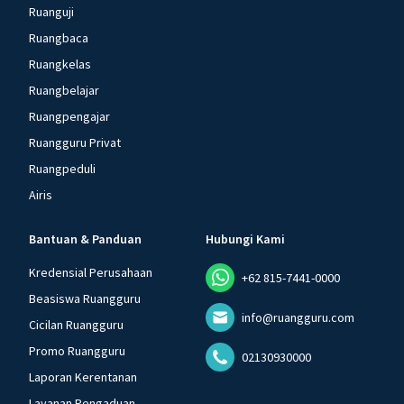
Ruanguji
Ruangbaca
Ruangkelas
Ruangbelajar
Ruangpengajar
Ruangguru Privat
Ruangpeduli
Airis
Bantuan & Panduan
Hubungi Kami
Kredensial Perusahaan
+62 815-7441-0000
Beasiswa Ruangguru
info@ruangguru.com
Cicilan Ruangguru
Promo Ruangguru
02130930000
Laporan Kerentanan
Layanan Pengaduan