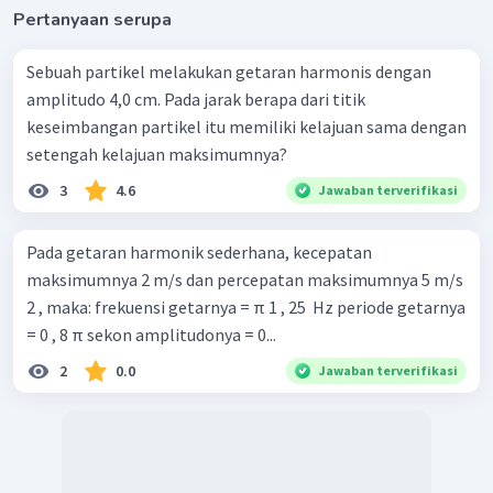
Pertanyaan serupa
Sebuah partikel melakukan getaran harmonis dengan
amplitudo 4,0 cm. Pada jarak berapa dari titik
keseimbangan partikel itu memiliki kelajuan sama dengan
setengah kelajuan maksimumnya?
3
4.6
Jawaban terverifikasi
Pada getaran harmonik sederhana, kecepatan
maksimumnya 2 m/s dan percepatan maksimumnya 5 m/s
2 , maka: frekuensi getarnya = π 1 , 25 ​ Hz periode getarnya
= 0 , 8 π sekon amplitudonya = 0...
2
0.0
Jawaban terverifikasi