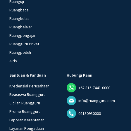
Ruanguji
Ruangbaca
Ruangkelas
Ruangbelajar
Ruangpengajar
Ruangguru Privat
Ruangpeduli
Airis
Bantuan & Panduan
Hubungi Kami
Kredensial Perusahaan
+62 815-7441-0000
Beasiswa Ruangguru
info@ruangguru.com
Cicilan Ruangguru
Promo Ruangguru
02130930000
Laporan Kerentanan
Layanan Pengaduan