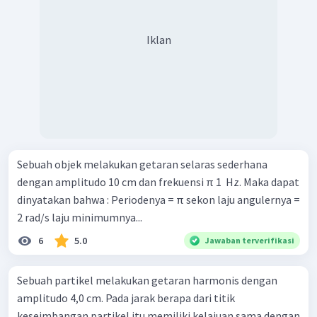
Iklan
Sebuah objek melakukan getaran selaras sederhana
dengan amplitudo 10 cm dan frekuensi π 1 ​ Hz. Maka dapat
dinyatakan bahwa : Periodenya = π sekon laju angulernya =
2 rad/s laju minimumnya...
6
5.0
Jawaban terverifikasi
Sebuah partikel melakukan getaran harmonis dengan
amplitudo 4,0 cm. Pada jarak berapa dari titik
keseimbangan partikel itu memiliki kelajuan sama dengan