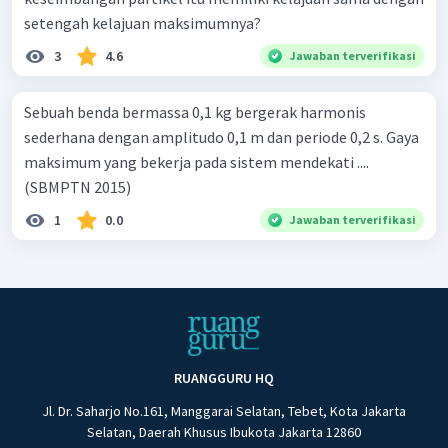
setengah kelajuan maksimumnya?
3
4.6
Jawaban terverifikasi
Sebuah benda bermassa 0,1 kg bergerak harmonis
sederhana dengan amplitudo 0,1 m dan periode 0,2 s. Gaya
maksimum yang bekerja pada sistem mendekati ....
(SBMPTN 2015)
1
0.0
Jawaban terverifikasi
RUANGGURU HQ
Jl. Dr. Saharjo No.161, Manggarai Selatan, Tebet, Kota Jakarta
Selatan, Daerah Khusus Ibukota Jakarta 12860