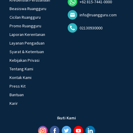
Kredensial Perusahaan
+62 815-7441-0000
Beasiswa Ruangguru
info@ruangguru.com
Cicilan Ruangguru
Promo Ruangguru
02130930000
Laporan Kerentanan
Layanan Pengaduan
Syarat & Ketentuan
Kebijakan Privasi
Tentang Kami
Kontak Kami
Press Kit
Bantuan
Karir
Ikuti Kami