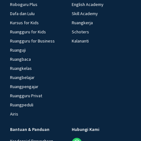
Roboguru Plus
English Academy
Dafa dan Lulu
Skill Academy
Kursus for Kids
Ruangkerja
Ruangguru for Kids
Schoters
Ruangguru for Business
Kalananti
Ruanguji
Ruangbaca
Ruangkelas
Ruangbelajar
Ruangpengajar
Ruangguru Privat
Ruangpeduli
Airis
Bantuan & Panduan
Hubungi Kami