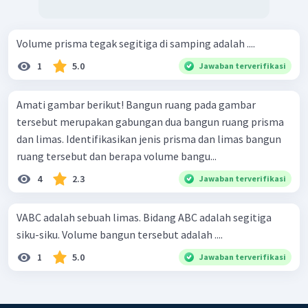
Volume prisma tegak segitiga di samping adalah ....
1
5.0
Jawaban terverifikasi
Amati gambar berikut! Bangun ruang pada gambar
tersebut merupakan gabungan dua bangun ruang prisma
dan limas. Identifikasikan jenis prisma dan limas bangun
ruang tersebut dan berapa volume bangu...
4
2.3
Jawaban terverifikasi
VABC adalah sebuah limas. Bidang ABC adalah segitiga
siku-siku. Volume bangun tersebut adalah ....
1
5.0
Jawaban terverifikasi