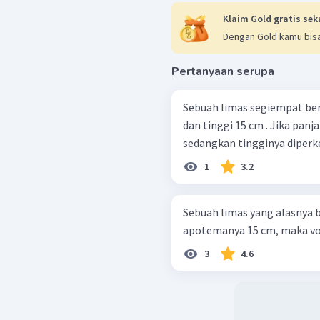
Klaim Gold gratis sek
Dengan Gold kamu bisa
Pertanyaan serupa
Sebuah limas segiempat bera
dan tinggi 15 cm . Jika panja
sedangkan tingginya diperkeci
1
3.2
Sebuah limas yang alasnya b
apotemanya 15 cm, maka v
3
4.6