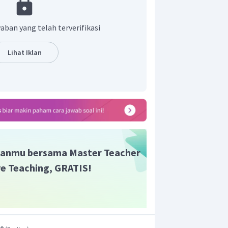
aban yang telah terverifikasi
Lihat Iklan
eroleh:
anmu bersama Master Teacher
ive Teaching, GRATIS!