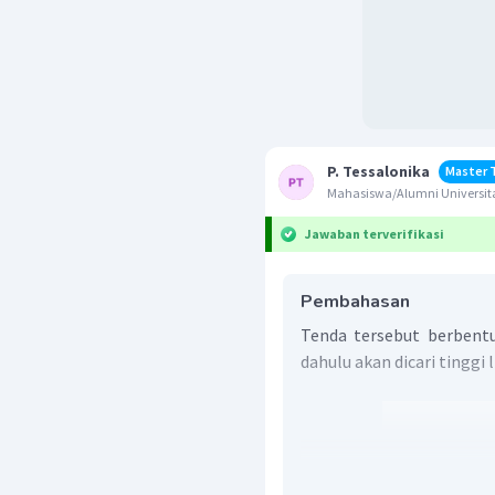
P. Tessalonika
Master 
Mahasiswa/Alumni Universit
Jawaban terverifikasi
Pembahasan
Tenda tersebut berbentu
dahulu akan dicari tinggi 