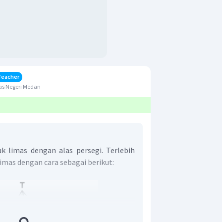
Teacher
as Negeri Medan
k limas dengan alas persegi. Terlebih
limas dengan cara sebagai berikut: