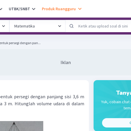
UTBK/SNBT
Produk Ruangguru
entuk persegi dengan pan...
Iklan
Tany
entuk persegi dengan panjang sisi 3,6 m
Yuk, cobain chat 
a 3 m. Hitunglah volume udara di dalam
tema
C