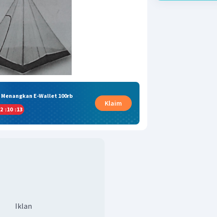
& Menangkan E-Wallet 100rb
Klaim
2
:
10
:
12
Iklan