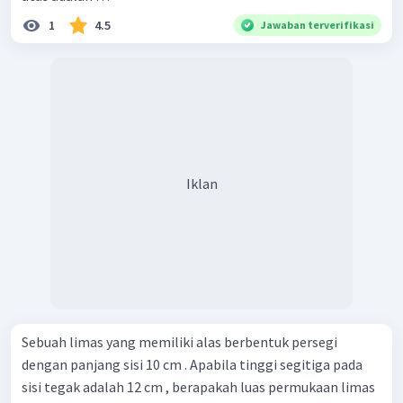
1
4.5
Jawaban terverifikasi
Iklan
Sebuah limas yang memiliki alas berbentuk persegi
dengan panjang sisi 10 cm . Apabila tinggi segitiga pada
sisi tegak adalah 12 cm , berapakah luas permukaan limas