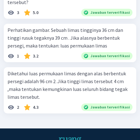
tersebut?
3
5.0
Jawaban terverifikasi
Perhatikan gambar. Sebuah limas tingginya 36 cm dan
tinggi rusuk tegaknya 39 cm . Jika alasnya berbentuk
persegi, maka tentukan: luas permukaan limas
1
3.2
Jawaban terverifikasi
Diketahui luas permukaan limas dengan alas berbentuk
persegi adalah 96 cm 2 .Jika tinggi limas tersebut 4 cm
,maka tentukan kemungkinan luas seluruh bidang tegak
limas tersebut.
2
4.3
Jawaban terverifikasi