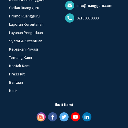
info@ruangguru.com
Cicilan Ruangguru
Promo Ruangguru
02130930000
Laporan Kerentanan
Layanan Pengaduan
Syarat & Ketentuan
Kebijakan Privasi
Tentang Kami
Kontak Kami
Press Kit
Bantuan
Karir
Ikuti Kami