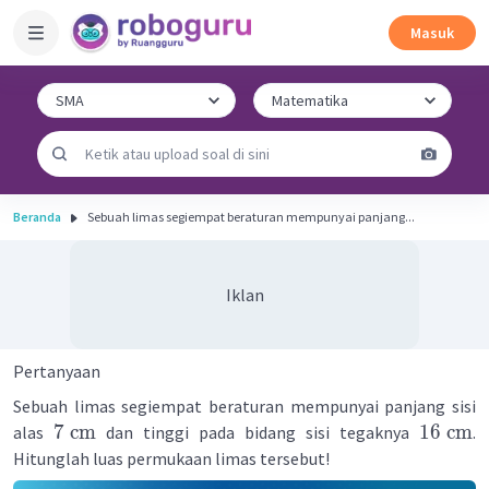
Masuk
Beranda
Sebuah limas segiempat beraturan mempunyai panjang...
Iklan
Pertanyaan
Sebuah limas segiempat beraturan mempunyai panjang sisi
7
cm
16
cm
alas
dan tinggi pada bidang sisi tegaknya
.
Hitunglah luas permukaan limas tersebut!