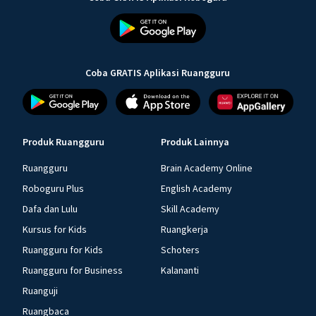
Coba GRATIS Aplikasi Ruangguru
Produk Ruangguru
Produk Lainnya
Ruangguru
Brain Academy Online
Roboguru Plus
English Academy
Dafa dan Lulu
Skill Academy
Kursus for Kids
Ruangkerja
Ruangguru for Kids
Schoters
Ruangguru for Business
Kalananti
Ruanguji
Ruangbaca