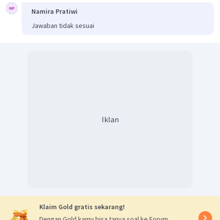
Namira Pratiwi
Jawaban tidak sesuai
Iklan
Klaim Gold gratis sekarang!
Dengan Gold kamu bisa tanya soal ke Forum