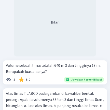
Iklan
Volume sebuah limas adalah 640 m 3 dan tingginya 13 m .
Berapakah luas alasnya?
4
5.0
Jawaban terverifikasi
Alas limas T . ABCD pada gambar di bawahberbentuk
persegi. Apabila volumenya 384cm 3 dan tinggi limas 8cm ,
hitunglah: a. luas alas limas. b. panjang rusuk alas limas. c.