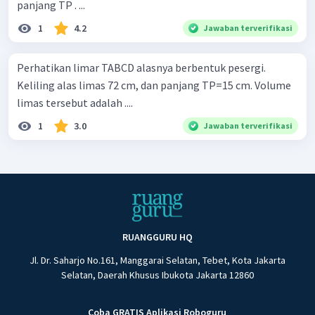
panjang TP . ...
1
4.2
Jawaban terverifikasi
Perhatikan limar TABCD alasnya berbentuk pesergi.
Keliling alas limas 72 cm, dan panjang TP=15 cm. Volume
limas tersebut adalah ....
1
3.0
Jawaban terverifikasi
RUANGGURU HQ
Jl. Dr. Saharjo No.161, Manggarai Selatan, Tebet, Kota Jakarta
Selatan, Daerah Khusus Ibukota Jakarta 12860
Coba GRATIS Aplikasi Roboguru