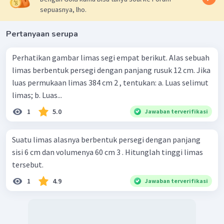
sepuasnya, lho.
Pertanyaan serupa
Perhatikan gambar limas segi empat berikut. Alas sebuah
limas berbentuk persegi dengan panjang rusuk 12 cm. Jika
luas permukaan limas 384 cm 2 , tentukan: a. Luas selimut
limas; b. Luas...
1
5.0
Jawaban terverifikasi
Suatu limas alasnya berbentuk persegi dengan panjang
sisi 6 cm dan volumenya 60 cm 3 . Hitunglah tinggi limas
tersebut.
1
4.9
Jawaban terverifikasi