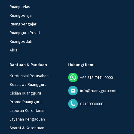
Ruangkelas
Ruangbelajar
Ruangpengajar
Ruangguru Privat
Ruangpeduli
Airis
Bantuan & Panduan
Hubungi Kami
Kredensial Perusahaan
+62 815-7441-0000
Beasiswa Ruangguru
info@ruangguru.com
Cicilan Ruangguru
Promo Ruangguru
02130930000
Laporan Kerentanan
Layanan Pengaduan
Syarat & Ketentuan