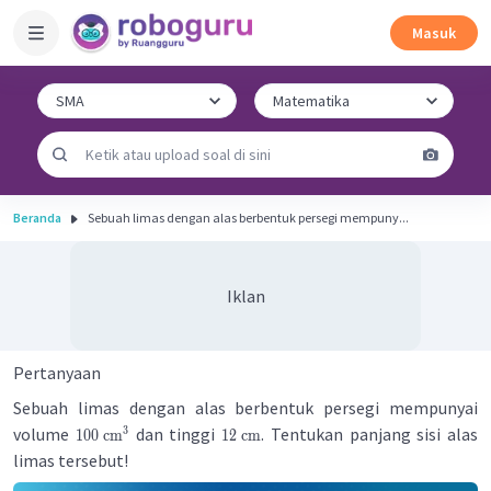
Masuk
Beranda
Sebuah limas dengan alas berbentuk persegi mempuny...
Iklan
Pertanyaan
Sebuah limas dengan alas berbentuk persegi mempunyai
volume
dan tinggi
. Tentukan panjang sisi alas
3
100
cm
12
cm
limas tersebut!