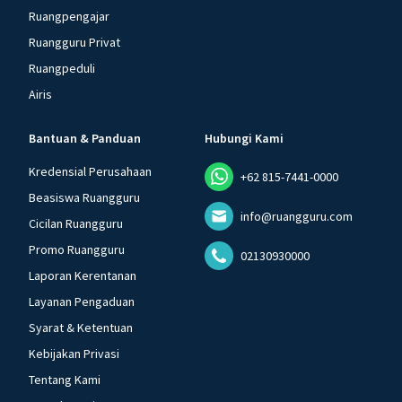
Ruangpengajar
Ruangguru Privat
Ruangpeduli
Airis
Bantuan & Panduan
Hubungi Kami
Kredensial Perusahaan
+62 815-7441-0000
Beasiswa Ruangguru
info@ruangguru.com
Cicilan Ruangguru
Promo Ruangguru
02130930000
Laporan Kerentanan
Layanan Pengaduan
Syarat & Ketentuan
Kebijakan Privasi
Tentang Kami