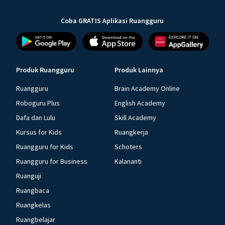
Coba GRATIS Aplikasi Ruangguru
Produk Ruangguru
Produk Lainnya
Ruangguru
Brain Academy Online
Roboguru Plus
English Academy
Dafa dan Lulu
Skill Academy
Kursus for Kids
Ruangkerja
Ruangguru for Kids
Schoters
Ruangguru for Business
Kalananti
Ruanguji
Ruangbaca
Ruangkelas
Ruangbelajar