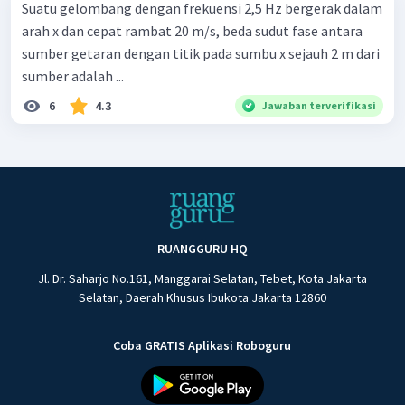
Suatu gelombang dengan frekuensi 2,5 Hz bergerak dalam
arah x dan cepat rambat 20 m/s, beda sudut fase antara
sumber getaran dengan titik pada sumbu x sejauh 2 m dari
sumber adalah ...
6
4.3
Jawaban terverifikasi
RUANGGURU HQ
Jl. Dr. Saharjo No.161, Manggarai Selatan, Tebet, Kota Jakarta
Selatan, Daerah Khusus Ibukota Jakarta 12860
Coba GRATIS Aplikasi Roboguru