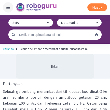
Masuk
Beranda
Sebuah gelombang merambat dari titik pusat koordin...
Iklan
Pertanyaan
Sebuah gelombang merambat dari titik pusat koordinat O ke
arah sumbu
x
positif dengan amplitudo getaran 20 cm,
kelajuan 100 cm/s, dan frekuensi getar 0,5 Hz. Gelombang
tersebut melalui titik P yang berjarak 150 cm dari titik