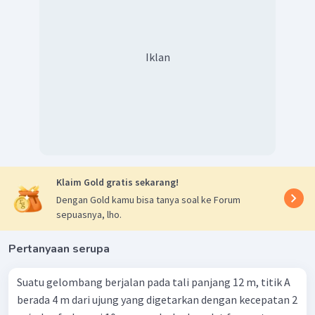
Iklan
Klaim Gold gratis sekarang!
Dengan Gold kamu bisa tanya soal ke Forum
sepuasnya, lho.
Pertanyaan serupa
Suatu gelombang berjalan pada tali panjang 12 m, titik A
berada 4 m dari ujung yang digetarkan dengan kecepatan 2