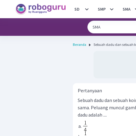
SD
SMP
SMA
Beranda
Sebuah dadu dan sebuah ko
Pertanyaan
Sebuah dadu dan sebuah koi
sama. Peluang muncul gamb
dadu adalah ....