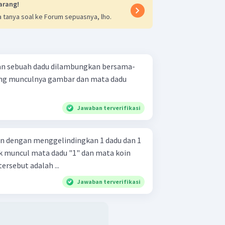
arang!
 tanya soal ke Forum sepuasnya, lho.
an sebuah dadu dilambungkan bersama-
uang munculnya gambar dan mata dadu
Jawaban terverifikasi
n dengan menggelindingkan 1 dadu dan 1
ik muncul mata dadu "1" dan mata koin
rsebut adalah ...
Jawaban terverifikasi