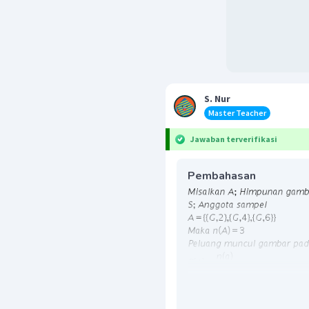
S. Nur
Master Teacher
Jawaban terverifikasi
Pembahasan