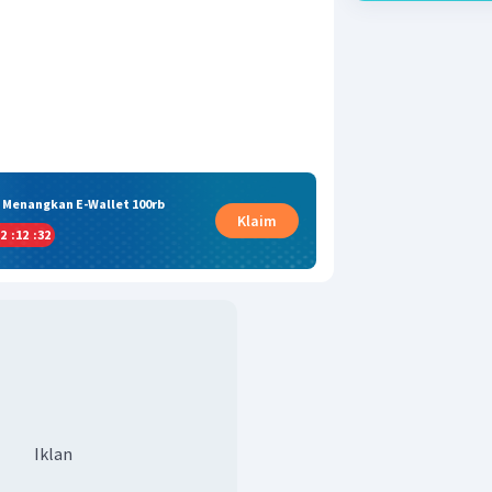
& Menangkan E-Wallet 100rb
Klaim
2
:
12
:
31
Iklan