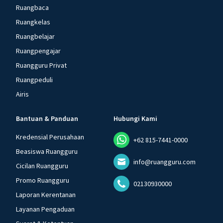
Ruangbaca
Ruangkelas
Ruangbelajar
Ruangpengajar
Ruangguru Privat
Ruangpeduli
Airis
Bantuan & Panduan
Hubungi Kami
Kredensial Perusahaan
+62 815-7441-0000
Beasiswa Ruangguru
info@ruangguru.com
Cicilan Ruangguru
Promo Ruangguru
02130930000
Laporan Kerentanan
Layanan Pengaduan