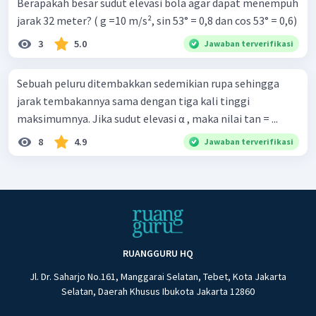
Berapakah besar sudut elevasi bola agar dapat menempuh
jarak 32 meter? ( g =10 m/s², sin 53° = 0,8 dan cos 53° = 0,6)
3
5.0
Jawaban terverifikasi
Sebuah peluru ditembakkan sedemikian rupa sehingga
jarak tembakannya sama dengan tiga kali tinggi
maksimumnya. Jika sudut elevasi α , maka nilai tan = ...
8
4.9
Jawaban terverifikasi
RUANGGURU HQ
Jl. Dr. Saharjo No.161, Manggarai Selatan, Tebet, Kota Jakarta
Selatan, Daerah Khusus Ibukota Jakarta 12860