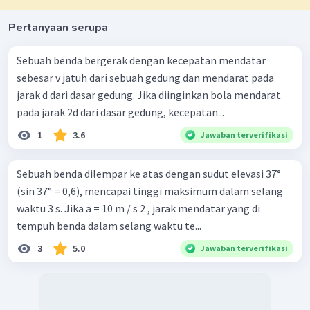
Pertanyaan serupa
Sebuah benda bergerak dengan kecepatan mendatar
sebesar v jatuh dari sebuah gedung dan mendarat pada
jarak d dari dasar gedung. Jika diinginkan bola mendarat
pada jarak 2d dari dasar gedung, kecepatan...
1
3.6
Jawaban terverifikasi
Sebuah benda dilempar ke atas dengan sudut elevasi 37°
(sin 37° = 0,6), mencapai tinggi maksimum dalam selang
waktu 3 s. Jika a = 10 m / s 2 , jarak mendatar yang di
tempuh benda dalam selang waktu te...
3
5.0
Jawaban terverifikasi