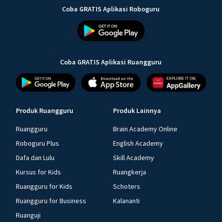
Coba GRATIS Aplikasi Roboguru
Coba GRATIS Aplikasi Ruangguru
Produk Ruangguru
Produk Lainnya
Ruangguru
Brain Academy Online
Roboguru Plus
English Academy
Dafa dan Lulu
Skill Academy
Kursus for Kids
Ruangkerja
Ruangguru for Kids
Schoters
Ruangguru for Business
Kalananti
Ruanguji