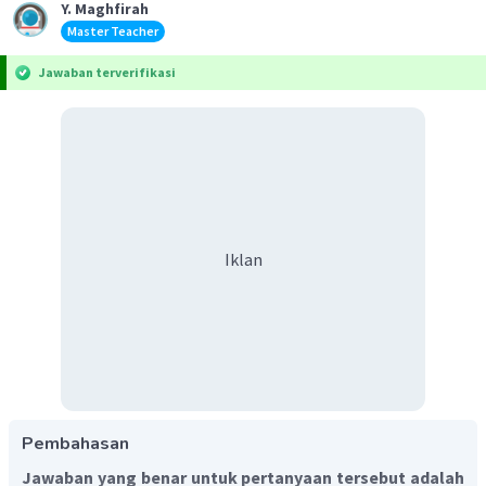
Y. Maghfirah
Master Teacher
Jawaban terverifikasi
Iklan
Pembahasan
Jawaban yang benar untuk pertanyaan tersebut adalah