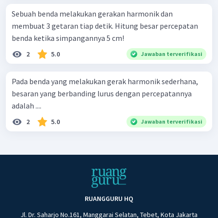
Sebuah benda melakukan gerakan harmonik dan
membuat 3 getaran tiap detik. Hitung besar percepatan
benda ketika simpangannya 5 cm!
2
5.0
Jawaban terverifikasi
Pada benda yang melakukan gerak harmonik sederhana,
besaran yang berbanding lurus dengan percepatannya
adalah ....
2
5.0
Jawaban terverifikasi
RUANGGURU HQ
Jl. Dr. Saharjo No.161, Manggarai Selatan, Tebet, Kota Jakarta