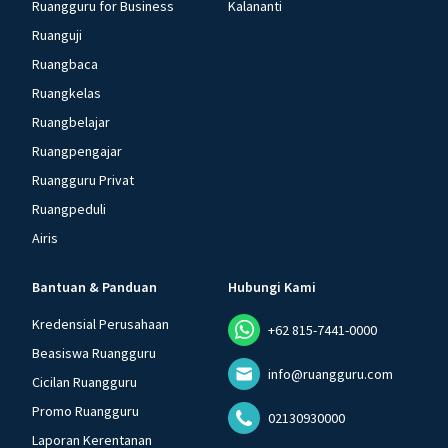
Ruangguru for Business
Kalananti
Ruanguji
Ruangbaca
Ruangkelas
Ruangbelajar
Ruangpengajar
Ruangguru Privat
Ruangpeduli
Airis
Bantuan & Panduan
Hubungi Kami
Kredensial Perusahaan
+62 815-7441-0000
Beasiswa Ruangguru
info@ruangguru.com
Cicilan Ruangguru
Promo Ruangguru
02130930000
Laporan Kerentanan