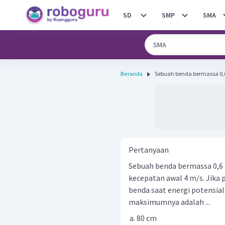
SD
SMP
SMA
Beranda
Sebuah benda bermassa 0,6 k
Pertanyaan
Sebuah benda bermassa 0,6 
kecepatan awal 4 m/s. Jika 
benda saat energi potensia
maksimumnya adalah ...
80 cm