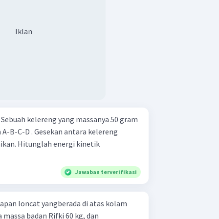
Iklan
m
 A-B-C-D . Gesekan antara kelereng
ikan. Hitunglah energi kinetik
Jawaban terverifikasi
 papan loncat yangberada di atas kolam
a massa badan Rifki 60 kg, dan