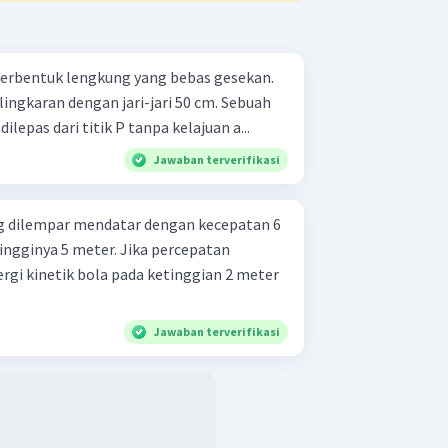
 berbentuk lengkung yang bebas gesekan.
ingkaran dengan jari-jari 50 cm. Sebuah
lepas dari titik P tanpa kelajuan a...
Jawaban terverifikasi
kg dilempar mendatar dengan kecepatan 6
ingginya 5 meter. Jika percepatan
energi kinetik bola pada ketinggian 2 meter
Jawaban terverifikasi