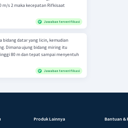
0 m/s 2 maka kecepatan Rifkisaat
Jawaban terverifikasi
 bidang datar yang licin, kemudian
ng. Dimana ujung bidang miring itu
tinggi 80 m dan tepat sampai menyentuh
Jawaban terverifikasi
u
Produk Lainnya
Bantuan & 