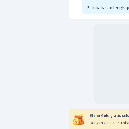
Pembahasan lengkap
Klaim Gold gratis sek
Dengan Gold kamu bisa