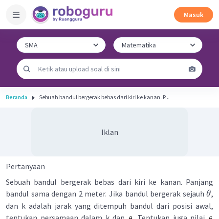
Masuk
Beranda
Sebuah bandul bergerak bebas dari kiri ke kanan. P...
Iklan
Pertanyaan
Sebuah bandul bergerak bebas dari kiri ke kanan. Panjang
bandul sama dengan 2 meter. Jika bandul bergerak sejauh
,
θ
dan k adalah jarak yang ditempuh bandul dari posisi awal,
tentukan persamaan dalam k dan
. Tentukan juga nilai