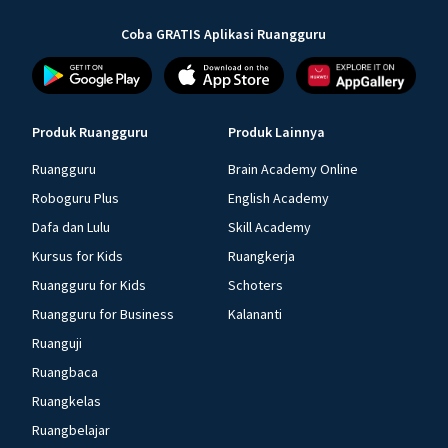
Coba GRATIS Aplikasi Ruangguru
Produk Ruangguru
Produk Lainnya
Ruangguru
Brain Academy Online
Roboguru Plus
English Academy
Dafa dan Lulu
Skill Academy
Kursus for Kids
Ruangkerja
Ruangguru for Kids
Schoters
Ruangguru for Business
Kalananti
Ruanguji
Ruangbaca
Ruangkelas
Ruangbelajar