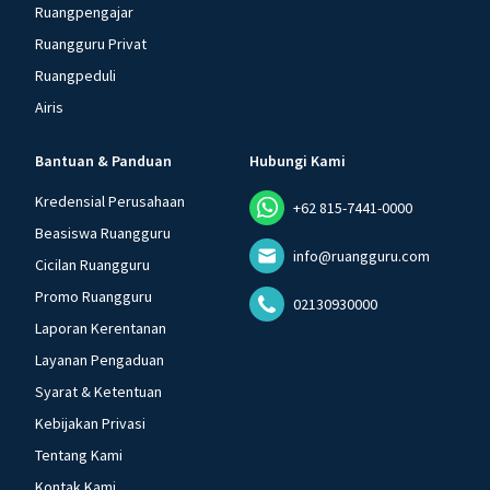
Ruangpengajar
Ruangguru Privat
Ruangpeduli
Airis
Bantuan & Panduan
Hubungi Kami
Kredensial Perusahaan
+62 815-7441-0000
Beasiswa Ruangguru
info@ruangguru.com
Cicilan Ruangguru
Promo Ruangguru
02130930000
Laporan Kerentanan
Layanan Pengaduan
Syarat & Ketentuan
Kebijakan Privasi
Tentang Kami
Kontak Kami