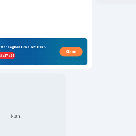
& Menangkan E-Wallet 100rb
Klaim
8
:
37
:
23
Iklan