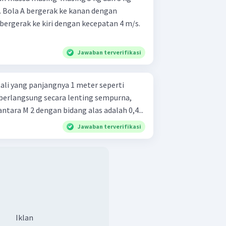
. Bola A bergerak ke kanan dengan
bergerak ke kiri dengan kecepatan 4 m/s.
Jawaban terverifikasi
tali yang panjangnya 1 meter seperti
antara M 2 dengan bidang alas adalah 0,4...
Jawaban terverifikasi
Iklan