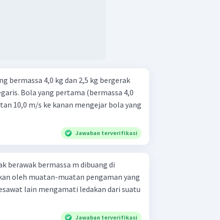
g bermassa 4,0 kg dan 2,5 kg bergerak
egaris. Bola yang pertama (bermassa 4,0
tan 10,0 m/s ke kanan mengejar bola yang
Jawaban terverifikasi
ak berawak bermassa m dibuang di
urkan oleh muatan-muatan pengaman yang
pesawat lain mengamati ledakan dari suatu
Jawaban terverifikasi