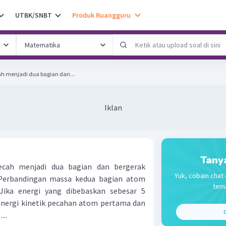
UTBK/SNBT
Produk Ruangguru
ah menjadi dua bagian dan...
Iklan
Tany
ecah menjadi dua bagian dan bergerak
Yuk, cobain chat 
Perbandingan massa kedua bagian atom
tema
Jika energi yang dibebaskan sebesar 5
energi kinetik pecahan atom pertama dan
C
...