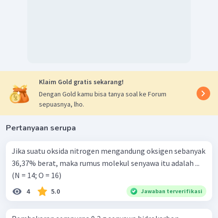
Klaim Gold gratis sekarang!
Dengan Gold kamu bisa tanya soal ke Forum
sepuasnya, lho.
Pertanyaan serupa
Jika suatu oksida nitrogen mengandung oksigen sebanyak
36,37% berat, maka rumus molekul senyawa itu adalah ...
(N = 14; O = 16)
4
5.0
Jawaban terverifikasi