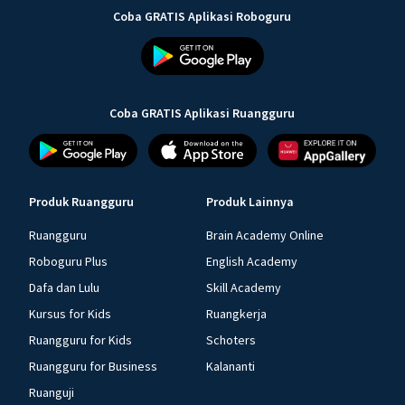
Coba GRATIS Aplikasi Roboguru
Coba GRATIS Aplikasi Ruangguru
Produk Ruangguru
Produk Lainnya
Ruangguru
Brain Academy Online
Roboguru Plus
English Academy
Dafa dan Lulu
Skill Academy
Kursus for Kids
Ruangkerja
Ruangguru for Kids
Schoters
Ruangguru for Business
Kalananti
Ruanguji