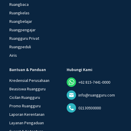
Ruangbaca
Ruangkelas
Ruangbelajar
Ruangpengajar
Ruangguru Privat
Ruangpeduli
Airis
Bantuan & Panduan
Hubungi Kami
Kredensial Perusahaan
+62 815-7441-0000
Beasiswa Ruangguru
info@ruangguru.com
Cicilan Ruangguru
Promo Ruangguru
02130930000
Laporan Kerentanan
Layanan Pengaduan