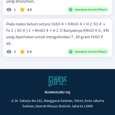
yang dilarutkan...
1
4.8
Jawaban terverifikasi
Pada reaksi belum setara: FeSO 4 ​ + KMnO 4 ​ + H 2 ​ SO 4 ​ →
Fe 2 ​ ( SO 4 ​ ) 3 ​ + MnSO 4 ​ + H 2 ​ O Banyaknya KMnO 4 ​ 0 , 4 M
yang diperlukan untuk mengoksidasi 7 , 60 gram FeSO 4 ​
ad...
2
0.0
Jawaban terverifikasi
RUANGGURU HQ
Jl. Dr. Saharjo No.161, Manggarai Selatan, Tebet, Kota Jakarta
Selatan, Daerah Khusus Ibukota Jakarta 12860