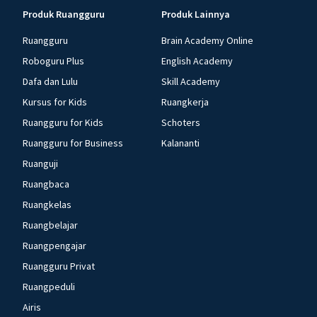
Produk Ruangguru
Produk Lainnya
Ruangguru
Brain Academy Online
Roboguru Plus
English Academy
Dafa dan Lulu
Skill Academy
Kursus for Kids
Ruangkerja
Ruangguru for Kids
Schoters
Ruangguru for Business
Kalananti
Ruanguji
Ruangbaca
Ruangkelas
Ruangbelajar
Ruangpengajar
Ruangguru Privat
Ruangpeduli
Airis