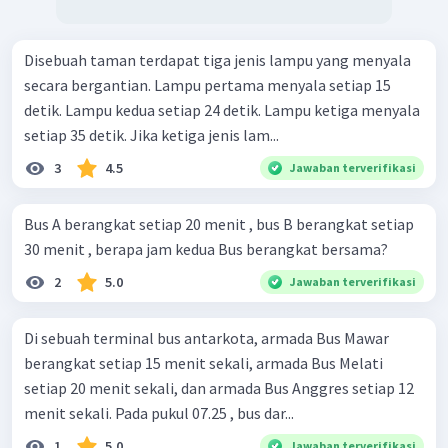
Disebuah taman terdapat tiga jenis lampu yang menyala
secara bergantian. Lampu pertama menyala setiap 15
detik. Lampu kedua setiap 24 detik. Lampu ketiga menyala
setiap 35 detik. Jika ketiga jenis lam...
3
4.5
Jawaban terverifikasi
Bus A berangkat setiap 20 menit , bus B berangkat setiap
30 menit , berapa jam kedua Bus berangkat bersama?
2
5.0
Jawaban terverifikasi
Di sebuah terminal bus antarkota, armada Bus Mawar
berangkat setiap 15 menit sekali, armada Bus Melati
setiap 20 menit sekali, dan armada Bus Anggres setiap 12
menit sekali. Pada pukul 07.25 , bus dar...
1
5.0
Jawaban terverifikasi