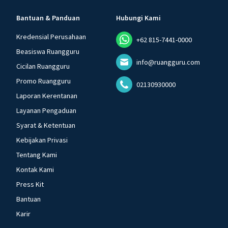
Bantuan & Panduan
Hubungi Kami
Kredensial Perusahaan
+62 815-7441-0000
Beasiswa Ruangguru
info@ruangguru.com
Cicilan Ruangguru
Promo Ruangguru
02130930000
Laporan Kerentanan
Layanan Pengaduan
Syarat & Ketentuan
Kebijakan Privasi
Tentang Kami
Kontak Kami
Press Kit
Bantuan
Karir