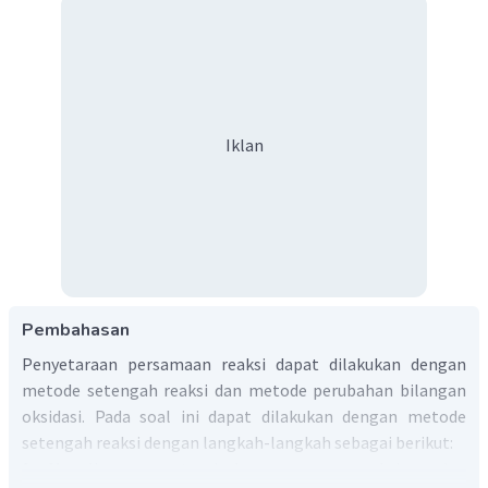
Iklan
Pembahasan
Penyetaraan persamaan reaksi dapat dilakukan dengan
metode setengah reaksi dan metode perubahan bilangan
oksidasi. Pada soal ini dapat dilakukan dengan metode
setengah reaksi dengan langkah-langkah sebagai berikut:
1. Menulis secara terpisah persamaan reaksinya dan