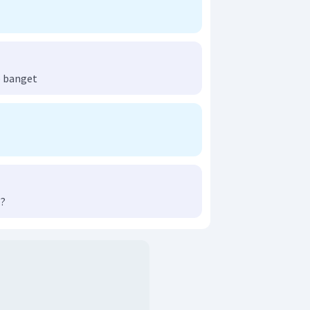
 banget
??