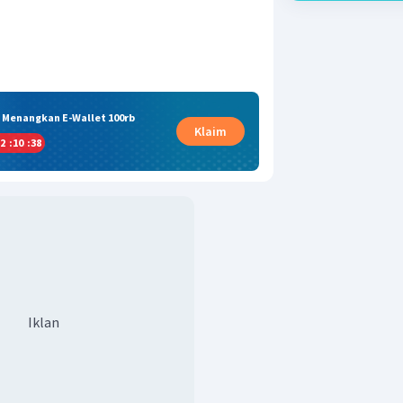
& Menangkan E-Wallet 100rb
Klaim
2
:
10
:
37
Iklan