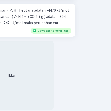
an ( △ H ) heptana adalah -4470 kJ/mol.
dar ( △ H f ∘ ​ ) CO 2 ​ ( g ) adalah -394
lah -242 kJ/mol maka perubahan ent...
Jawaban terverifikasi
Iklan