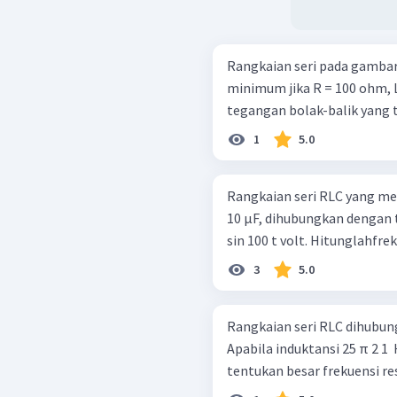
Rangkaian seri pada gambar
minimum jika R = 100 ohm, L = 0,1 
1
5.0
Rangkaian seri RLC yang memi
10 μF, dihubungkan dengan
sin 100 t volt. Hitunglahfrek
3
5.0
Rangkaian seri RLC dihubun
Apabila induktansi 25 π 2 1 
tentukan besar frekuensi re