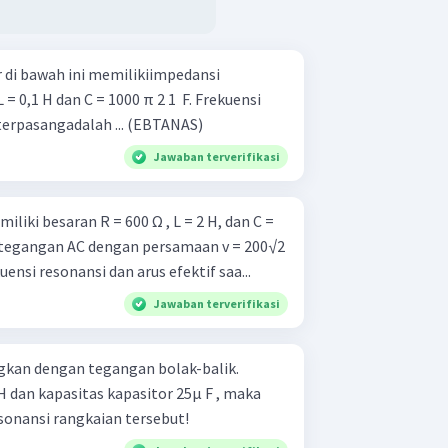
 di bawah ini memilikiimpedansi
H dan C = 1000 π 2 1 ​ F. Frekuensi
tegangan bolak-balik yang terpasangadalah ... (EBTANAS)
Jawaban terverifikasi
liki besaran R = 600 Ω , L = 2 H, dan C =
 tegangan AC dengan persamaan v = 200√2
uensi resonansi dan arus efektif saa...
Jawaban terverifikasi
gkan dengan tegangan bolak-balik.
​ H dan kapasitas kapasitor 25µ F , maka
sonansi rangkaian tersebut!