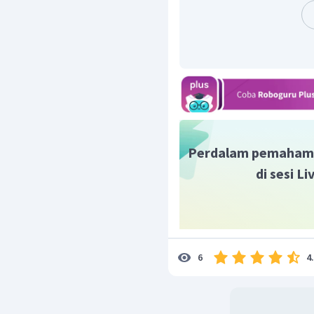
Perdalam pemaham
Jadi besar kapasitas k
jawaban yang benar adal
di sesi L
4
6