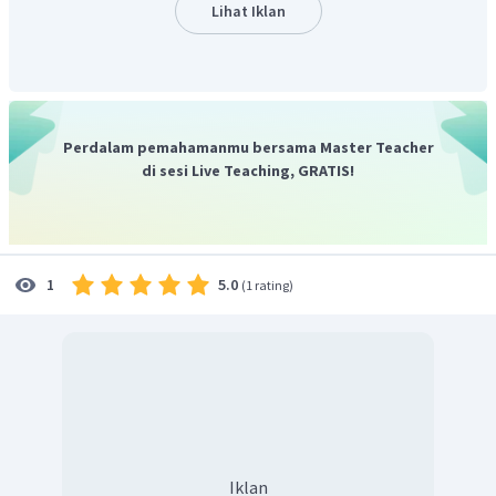
Lihat Iklan
Jadi, jawaban yang tepat adalah D.
Perdalam pemahamanmu bersama Master Teacher
di sesi Live Teaching, GRATIS!
5.0
1
(
1 rating
)
Iklan