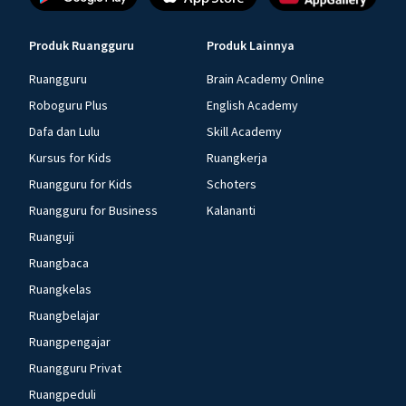
Produk Ruangguru
Produk Lainnya
Ruangguru
Brain Academy Online
Roboguru Plus
English Academy
Dafa dan Lulu
Skill Academy
Kursus for Kids
Ruangkerja
Ruangguru for Kids
Schoters
Ruangguru for Business
Kalananti
Ruanguji
Ruangbaca
Ruangkelas
Ruangbelajar
Ruangpengajar
Ruangguru Privat
Ruangpeduli