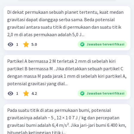
Di dekat permukaan sebuah planet tertentu, kuat medan
gravitasi dapat dianggap serba sama. Beda potensial
gravitasi antara suatu titik di permukaan dan suatu titik
2,0 m di atas permukaan adalah 5,0 J...
1
5.0
Jawaban terverifikasi
Partikel A bermassa 2 M terletak 2 mm di sebelah kiri
partikel B bermassa M . Jika diletakkan sebuah partikel C
dengan massa M pada jarak 1 mm di sebelah kiri partikel A,
potensial gravitasi yang dial...
1
4.2
Jawaban terverifikasi
Pada suatu titik di atas permukaan bumi, potensial
gravitasinya adalah − 5 , 12 × 1 0 7 J / kg dan percepatan
gravitasi bumi adalah 6,4 m/s². Jika jari-jari bumi 6.400 km,
hitunglah ketinggian titik i...