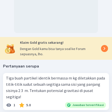
Klaim Gold gratis sekarang!
Dengan Gold kamu bisa tanya soal ke Forum
sepuasnya, lho.
Pertanyaan serupa
Tiga buah partikel identik bermassa m kg diletakkan pada
titik-titik sudut sebuah segitiga sama sisi yang panjang
sisinya 2 3 ​ m. Tentukan potensial gravitasi di pusat
segitiga!
1
5.0
Jawaban terverifikasi