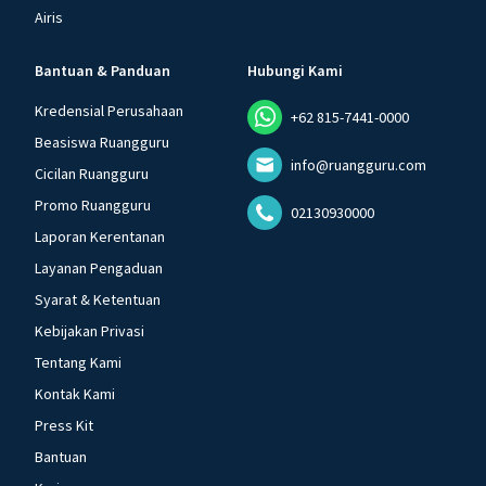
Airis
Bantuan & Panduan
Hubungi Kami
Kredensial Perusahaan
+62 815-7441-0000
Beasiswa Ruangguru
info@ruangguru.com
Cicilan Ruangguru
Promo Ruangguru
02130930000
Laporan Kerentanan
Layanan Pengaduan
Syarat & Ketentuan
Kebijakan Privasi
Tentang Kami
Kontak Kami
Press Kit
Bantuan