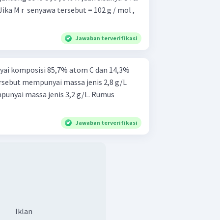
Jawaban terverifikasi
ai komposisi 85,7% atom C dan 14,3%
rsebut mempunyai massa jenis 2,8 g/L
punyai massa jenis 3,2 g/L. Rumus
Jawaban terverifikasi
Iklan