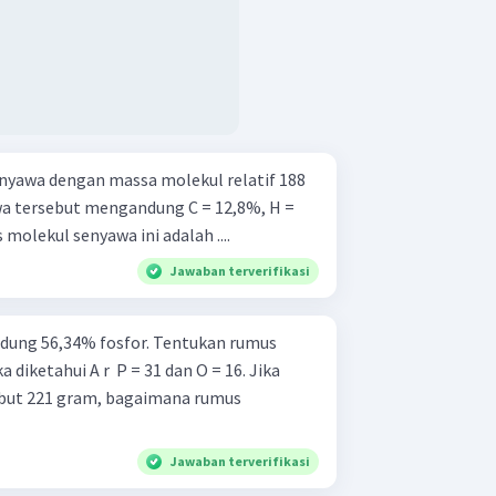
senyawa dengan massa molekul relatif 188
 tersebut mengandung C = 12,8%, H =
molekul senyawa ini adalah ....
Jawaban terverifikasi
dung 56,34% fosfor. Tentukan rumus
 diketahui A r ​ P = 31 dan O = 16. Jika
but 221 gram, bagaimana rumus
Jawaban terverifikasi