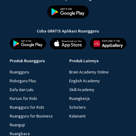
Coba GRATIS Aplikasi Ruangguru
Produk Ruangguru
Produk Lainnya
Ruangguru
Brain Academy Online
Roboguru Plus
English Academy
Dafa dan Lulu
Skill Academy
Kursus for Kids
Ruangkerja
Ruangguru for Kids
Schoters
Ruangguru for Business
Kalananti
Ruanguji
Ruangbaca