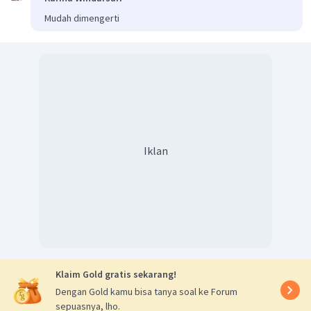
Mudah dimengerti
Iklan
Klaim Gold gratis sekarang!
Dengan Gold kamu bisa tanya soal ke Forum
sepuasnya, lho.