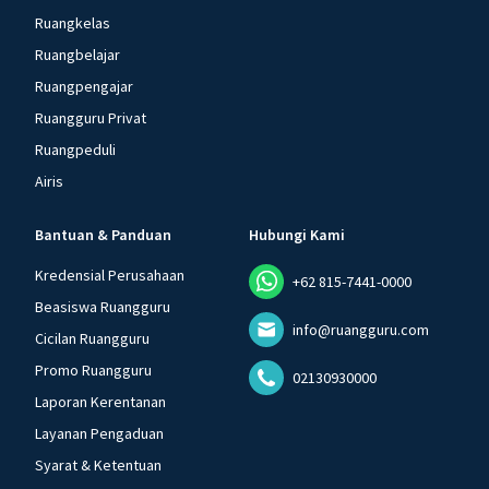
Ruangkelas
Ruangbelajar
Ruangpengajar
Ruangguru Privat
Ruangpeduli
Airis
Bantuan & Panduan
Hubungi Kami
Kredensial Perusahaan
+62 815-7441-0000
Beasiswa Ruangguru
info@ruangguru.com
Cicilan Ruangguru
Promo Ruangguru
02130930000
Laporan Kerentanan
Layanan Pengaduan
Syarat & Ketentuan