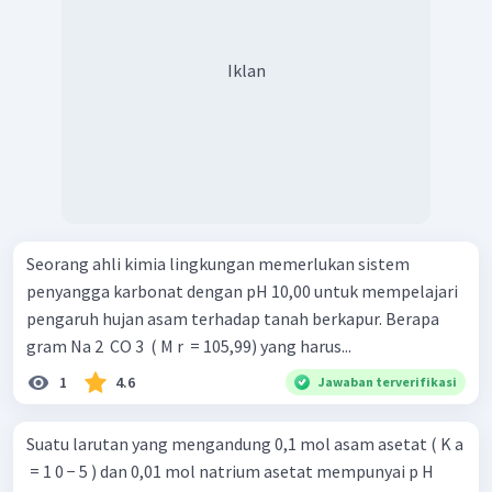
Iklan
Seorang ahli kimia lingkungan memerlukan sistem
penyangga karbonat dengan pH 10,00 untuk mempelajari
pengaruh hujan asam terhadap tanah berkapur. Berapa
gram Na 2 ​ CO 3 ​ ( M r ​ = 105,99) yang harus...
1
4.6
Jawaban terverifikasi
Suatu larutan yang mengandung 0,1 mol asam asetat ( K a
​ = 1 0 − 5 ) dan 0,01 mol natrium asetat mempunyai p H