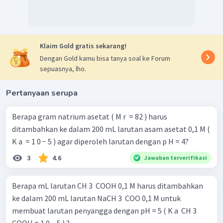
Klaim Gold gratis sekarang!
Dengan Gold kamu bisa tanya soal ke Forum
sepuasnya, lho.
Pertanyaan serupa
Berapa gram natrium asetat ( M r ​ = 82 ) harus
ditambahkan ke dalam 200 mL larutan asam asetat 0,1 M (
K a ​ = 1 0 − 5 ) agar diperoleh larutan dengan p H = 4?
3
4.6
Jawaban terverifikasi
Berapa mL larutan CH 3 ​ COOH 0,1 M harus ditambahkan
ke dalam 200 mL larutan NaCH 3 ​ COO 0,1 M untuk
membuat larutan penyangga dengan pH = 5 ( K a ​ CH 3 ​
COOH = 1 0 − 5 ) ?