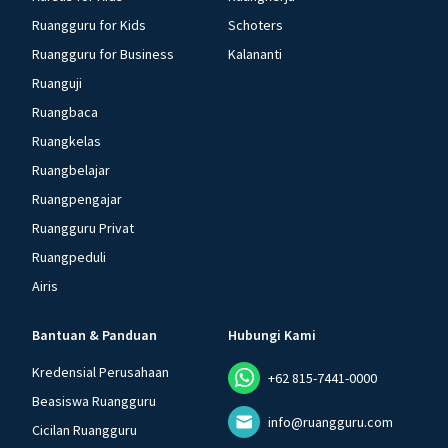
Ruangguru for Kids
Schoters
Ruangguru for Business
Kalananti
Ruanguji
Ruangbaca
Ruangkelas
Ruangbelajar
Ruangpengajar
Ruangguru Privat
Ruangpeduli
Airis
Bantuan & Panduan
Hubungi Kami
Kredensial Perusahaan
+62 815-7441-0000
Beasiswa Ruangguru
info@ruangguru.com
Cicilan Ruangguru