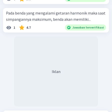
Jadi, pilihan jawaban yang tepat adalah B.
Pada benda yang mengalami getaran harmonik maka saat
simpangannya maksimum, benda akan memiliki...
1
4.7
Jawaban terverifikasi
Iklan