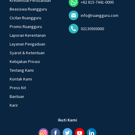
Kredensial Perusahaan
+62 815-7441-0000
Beasiswa Ruangguru
info@ruangguru.com
Cicilan Ruangguru
Promo Ruangguru
02130930000
Laporan Kerentanan
Layanan Pengaduan
Syarat & Ketentuan
Kebijakan Privasi
Tentang Kami
Kontak Kami
Press Kit
Bantuan
Karir
Ikuti Kami