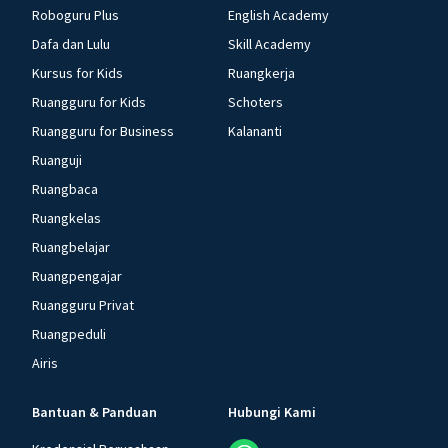
Roboguru Plus
English Academy
Dafa dan Lulu
Skill Academy
Kursus for Kids
Ruangkerja
Ruangguru for Kids
Schoters
Ruangguru for Business
Kalananti
Ruanguji
Ruangbaca
Ruangkelas
Ruangbelajar
Ruangpengajar
Ruangguru Privat
Ruangpeduli
Airis
Bantuan & Panduan
Hubungi Kami