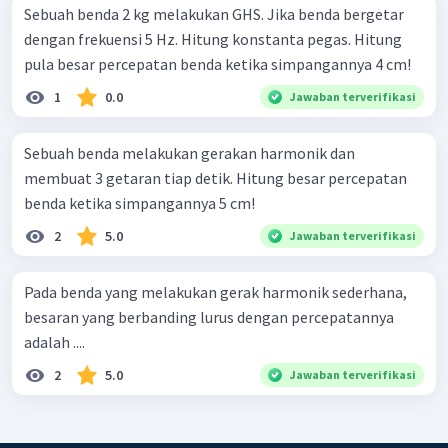
Sebuah benda 2 kg melakukan GHS. Jika benda bergetar
dengan frekuensi 5 Hz. Hitung konstanta pegas. Hitung
pula besar percepatan benda ketika simpangannya 4 cm!
1
0.0
Jawaban terverifikasi
Sebuah benda melakukan gerakan harmonik dan
membuat 3 getaran tiap detik. Hitung besar percepatan
benda ketika simpangannya 5 cm!
2
5.0
Jawaban terverifikasi
Pada benda yang melakukan gerak harmonik sederhana,
besaran yang berbanding lurus dengan percepatannya
adalah ....
2
5.0
Jawaban terverifikasi