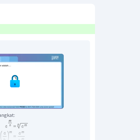
angkat: