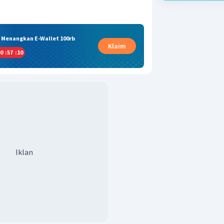
& Menangkan E-Wallet 100rb
Klaim
0
:
57
:
09
Iklan