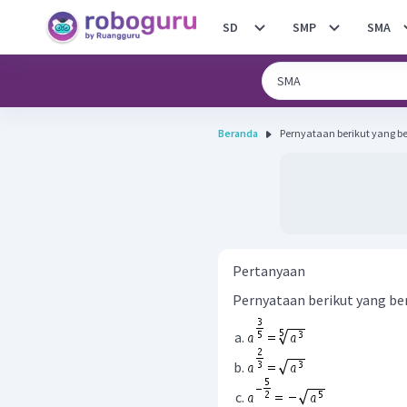
SD
SMP
SMA
Beranda
Pernyataan berikut yang be
Pertanyaan
Pernyataan berikut yang bena