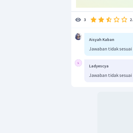
Dengan demikian pernyat
Oleh karena itu, jawaba
2
3
Aisyah Kaban
Jawaban tidak sesuai
Ladyescya
Jawaban tidak sesuai