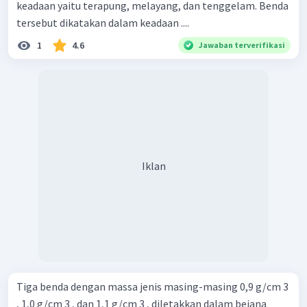
keadaan yaitu terapung, melayang, dan tenggelam. Benda
tersebut dikatakan dalam keadaan ....
1
4.6
Jawaban terverifikasi
Iklan
Tiga benda dengan massa jenis masing-masing 0,9 g/cm 3
, 1,0 g/cm 3 , dan 1,1 g/cm 3 , diletakkan dalam bejana