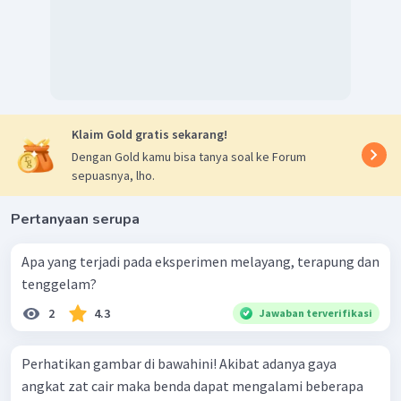
Klaim Gold gratis sekarang!
Dengan Gold kamu bisa tanya soal ke Forum
sepuasnya, lho.
Pertanyaan serupa
Apa yang terjadi pada eksperimen melayang, terapung dan
tenggelam?
2
4.3
Jawaban terverifikasi
Perhatikan gambar di bawahini! Akibat adanya gaya
angkat zat cair maka benda dapat mengalami beberapa