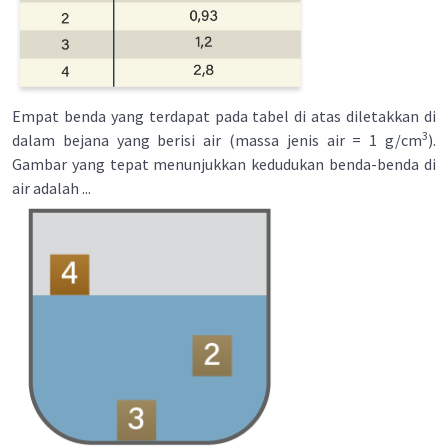
Empat benda yang terdapat pada tabel di atas diletakkan di
3
dalam bejana yang berisi air (massa jenis air = 1 g/cm
).
Gambar yang tepat menunjukkan kedudukan benda-benda di
air adalah ...