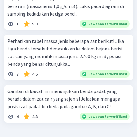
berisi air (massa jenis 1,0 g/cm 3 ). Lukis pada diagram di
samping kedudukan ketiga bend...
1
5.0
Jawaban terverifikasi
Perhatikan tabel massa jenis beberapa zat berikut! Jika
tiga benda tersebut dimasukkan ke dalam bejana berisi
zat cair yang memiliki massa jenis 2.700 kg/m 3 , posisi
benda yang benar ditunjukka...
7
4.6
Jawaban terverifikasi
Gambar di bawah ini menunjukkan benda padat yang
berada dalam zat cair yang sejenis! Jelaskan mengapa
posisi zat padat berbeda pada gambar A, B, dan C!
4
4.3
Jawaban terverifikasi