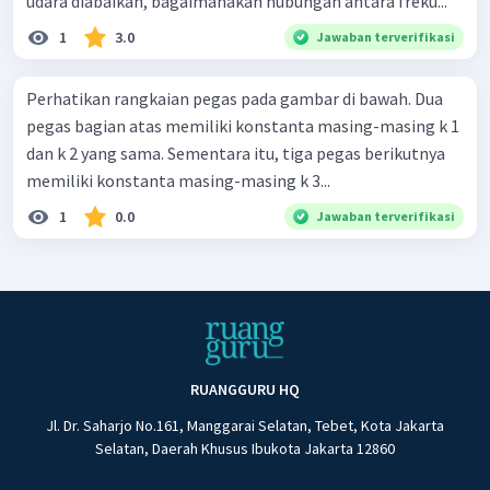
udara diabaikan, bagaimanakah hubungan antara freku...
1
3.0
Jawaban terverifikasi
Perhatikan rangkaian pegas pada gambar di bawah. Dua
pegas bagian atas memiliki konstanta masing-masing k 1
dan k 2 yang sama. Sementara itu, tiga pegas berikutnya
memiliki konstanta masing-masing k 3...
1
0.0
Jawaban terverifikasi
RUANGGURU HQ
Jl. Dr. Saharjo No.161, Manggarai Selatan, Tebet, Kota Jakarta
Selatan, Daerah Khusus Ibukota Jakarta 12860