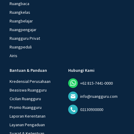
Ruangbaca
Ruangkelas
Ruangbelajar
Ruangpengajar
Ruangguru Privat
Ruangpeduli
Airis
Bantuan & Panduan
Hubungi Kami
Kredensial Perusahaan
+62 815-7441-0000
Beasiswa Ruangguru
info@ruangguru.com
Cicilan Ruangguru
Promo Ruangguru
02130930000
Laporan Kerentanan
Layanan Pengaduan
Syarat & Ketentuan