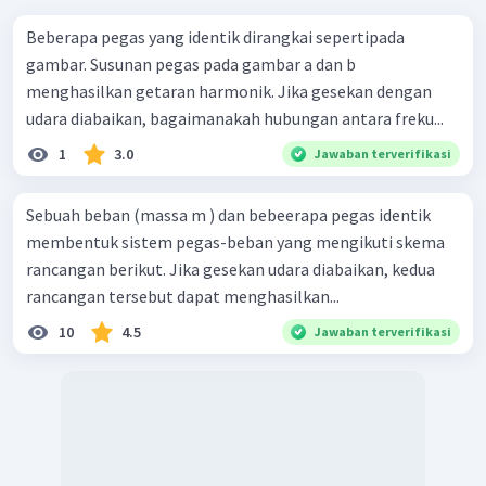
Beberapa pegas yang identik dirangkai sepertipada
gambar. Susunan pegas pada gambar a dan b
menghasilkan getaran harmonik. Jika gesekan dengan
udara diabaikan, bagaimanakah hubungan antara freku...
1
3.0
Jawaban terverifikasi
Sebuah beban (massa m ) dan bebeerapa pegas identik
membentuk sistem pegas-beban yang mengikuti skema
rancangan berikut. Jika gesekan udara diabaikan, kedua
rancangan tersebut dapat menghasilkan...
10
4.5
Jawaban terverifikasi