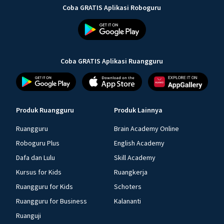
Coba GRATIS Aplikasi Roboguru
Coba GRATIS Aplikasi Ruangguru
Produk Ruangguru
Produk Lainnya
Ruangguru
Brain Academy Online
Roboguru Plus
English Academy
Dafa dan Lulu
Skill Academy
Kursus for Kids
Ruangkerja
Ruangguru for Kids
Schoters
Ruangguru for Business
Kalananti
Ruanguji