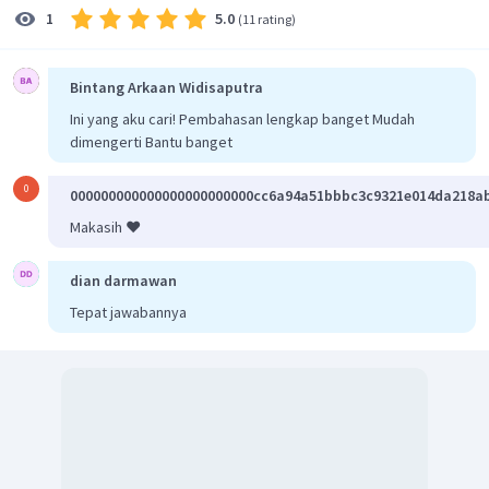
5.0
1
(
11 rating
)
Bintang Arkaan Widisaputra
Ini yang aku cari! Pembahasan lengkap banget Mudah
dimengerti Bantu banget
0
000000000000000000000000cc6a94a51bbbc3c9321e014da218ab
Makasih ❤️
dian darmawan
Tepat jawabannya