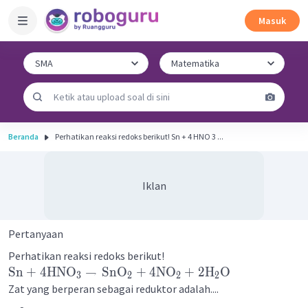
Masuk
Beranda
Perhatikan reaksi redoks berikut! Sn + 4 HNO 3 ...
Iklan
Pertanyaan
Perhatikan reaksi redoks berikut!
Sn
+
4
HNO
→
SnO
+
4
NO
+
2
H
O
3
2
2
2
Zat yang berperan sebagai reduktor adalah....