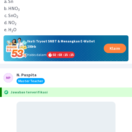
Sn
HNO
3
SnO
2
NO
2
H
O
2
Ikuti Tryout SNBT & Menangkan E-Wallet
100rb
Klaim
Habis dalam
02
:
03
:
15
:
15
N. Puspita
Master Teacher
Jawaban terverifikasi