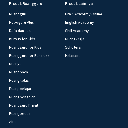
Produk Ruangguru
Produk Lainnya
Ruangguru
Brain Academy Online
Roboguru Plus
English Academy
Dafa dan Lulu
Skill Academy
Kursus for Kids
Ruangkerja
Ruangguru for Kids
Schoters
Ruangguru for Business
Kalananti
Ruanguji
Ruangbaca
Ruangkelas
Ruangbelajar
Ruangpengajar
Ruangguru Privat
Ruangpeduli
Airis