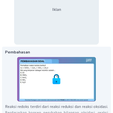
Iklan
Pembahasan
Reaksi redoks terdiri dari reaksi reduksi dan reaksi oksidasi.
Berdasarkan konsep perubahan bilangan oksidasi, reaksi