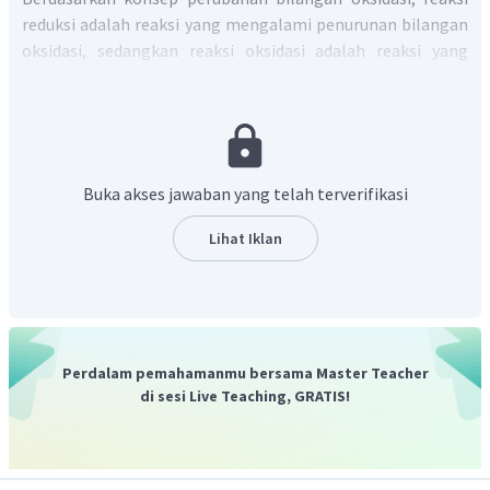
reduksi adalah reaksi yang mengalami penurunan bilangan
oksidasi, sedangkan reaksi oksidasi adalah reaksi yang
mengalami kenaikan bilangan oksidasi.
Pada reaksi redoks, terdapat unsur-unsur yang bertindak
sebagai reduktor dan oksidator. Zat yang mengalami
oksidasi disebut reduktor, sedangkan zat yang mengalami
reduksi disebut oksidator.
Buka akses jawaban yang telah terverifikasi
Lihat Iklan
Zat yang berperan sebagai reduktor adalah zat yang
mengalami oksidasi yaitu Sn.
Jadi, jawaban yang tepat adalah A
.
Perdalam pemahamanmu bersama Master Teacher
di sesi Live Teaching, GRATIS!