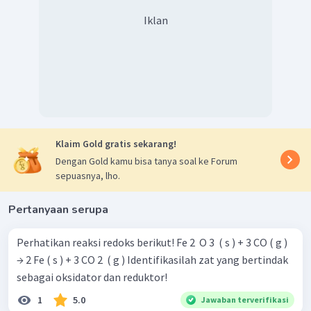
Iklan
Klaim Gold gratis sekarang!
Dengan Gold kamu bisa tanya soal ke Forum
sepuasnya, lho.
Pertanyaan serupa
Perhatikan reaksi redoks berikut! Fe 2 ​ O 3 ​ ( s ) + 3 CO ( g )
→ 2 Fe ( s ) + 3 CO 2 ​ ( g ) Identifikasilah zat yang bertindak
sebagai oksidator dan reduktor!
1
5.0
Jawaban terverifikasi