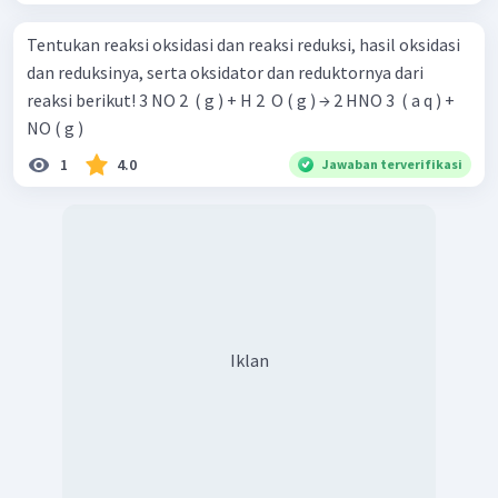
Tentukan reaksi oksidasi dan reaksi reduksi, hasil oksidasi
dan reduksinya, serta oksidator dan reduktornya dari
reaksi berikut! 3 NO 2 ​ ( g ) + H 2 ​ O ( g ) → 2 HNO 3 ​ ( a q ) +
NO ( g )
1
4.0
Jawaban terverifikasi
Iklan