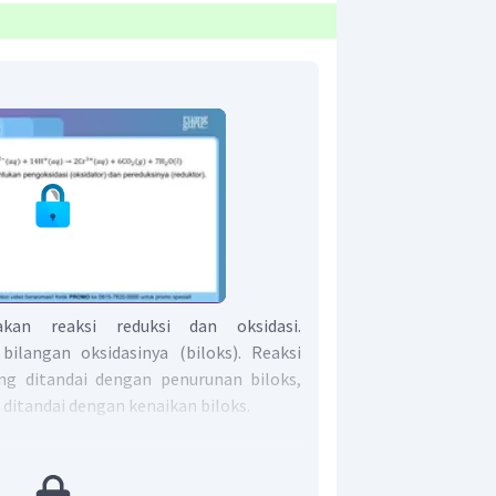
kan reaksi reduksi dan oksidasi.
ilangan oksidasinya (biloks). Reaksi
ang ditandai dengan penurunan biloks,
 ditandai dengan kenaikan biloks.
si adalah:
= 0