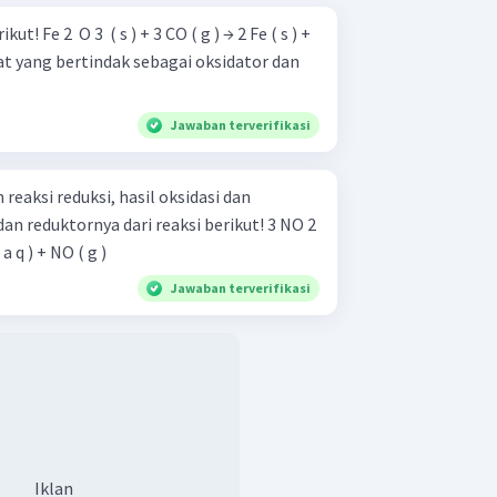
→ 2 Fe ( s ) +
Jawaban terverifikasi
 reaksi reduksi, hasil oksidasi dan
reduktornya dari reaksi berikut! 3 NO 2 ​
( a q ) + NO ( g )
Jawaban terverifikasi
Iklan