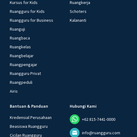
Kursus for Kids
Ruangkerja
Ruangguru for Kids
Schoters
Ruangguru for Business
Kalananti
Ruanguji
Ruangbaca
Ruangkelas
Ruangbelajar
Ruangpengajar
Ruangguru Privat
Ruangpeduli
Airis
Bantuan & Panduan
Hubungi Kami
Kredensial Perusahaan
+62 815-7441-0000
Beasiswa Ruangguru
info@ruangguru.com
Cicilan Ruangguru