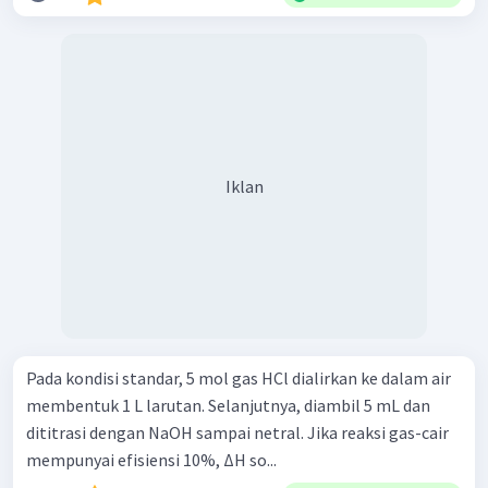
Iklan
Pada kondisi standar, 5 mol gas HCl dialirkan ke dalam air
membentuk 1 L larutan. Selanjutnya, diambil 5 mL dan
dititrasi dengan NaOH sampai netral. Jika reaksi gas-cair
mempunyai efisiensi 10%, ΔH so...