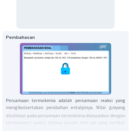
Pembahasan
Persamaan termokimia adalah persamaan reaksi yang
mengikutsertakan perubahan entalpinya. Nilai
yang
dituliskan pada persamaan termokimia disesuaikan dengan
stoikiometri reaksi, artinya jumlah mol zat yang terlibat
dalam reaksi sama dengan koefisien reaksinya. Sehingga