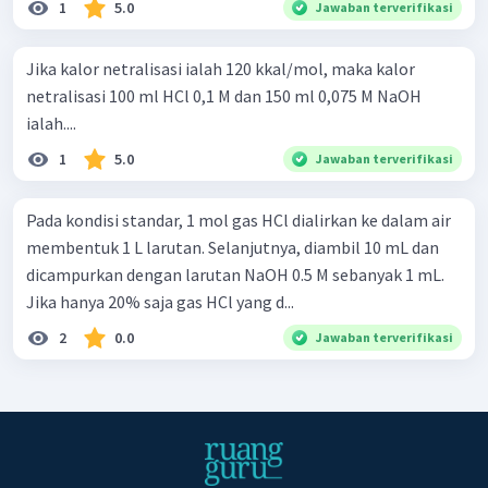
1
5.0
Jawaban terverifikasi
Jika kalor netralisasi ialah 120 kkal/mol, maka kalor
netralisasi 100 ml HCl 0,1 M dan 150 ml 0,075 M NaOH
ialah....
1
5.0
Jawaban terverifikasi
Pada kondisi standar, 1 mol gas HCl dialirkan ke dalam air
membentuk 1 L larutan. Selanjutnya, diambil 10 mL dan
dicampurkan dengan larutan NaOH 0.5 M sebanyak 1 mL.
Jika hanya 20% saja gas HCl yang d...
2
0.0
Jawaban terverifikasi