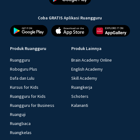
Coba GRATIS Aplikasi Ruangguru
Produk Ruangguru
Produk Lainnya
Ruangguru
Brain Academy Online
Roboguru Plus
English Academy
Dafa dan Lulu
Skill Academy
Kursus for Kids
Ruangkerja
Ruangguru for Kids
Schoters
Ruangguru for Business
Kalananti
Ruanguji
Ruangbaca
Ruangkelas