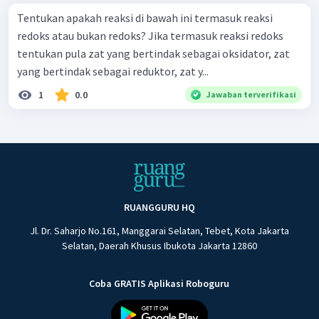
Tentukan apakah reaksi di bawah ini termasuk reaksi
redoks atau bukan redoks? Jika termasuk reaksi redoks
tentukan pula zat yang bertindak sebagai oksidator, zat
yang bertindak sebagai reduktor, zat y...
1
0.0
Jawaban terverifikasi
RUANGGURU HQ
Jl. Dr. Saharjo No.161, Manggarai Selatan, Tebet, Kota Jakarta
Selatan, Daerah Khusus Ibukota Jakarta 12860
Coba GRATIS Aplikasi Roboguru