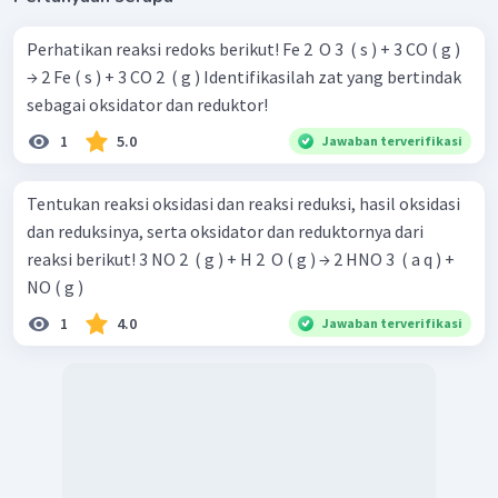
Perhatikan reaksi redoks berikut! Fe 2 ​ O 3 ​ ( s ) + 3 CO ( g )
→ 2 Fe ( s ) + 3 CO 2 ​ ( g ) Identifikasilah zat yang bertindak
sebagai oksidator dan reduktor!
1
5.0
Jawaban terverifikasi
Tentukan reaksi oksidasi dan reaksi reduksi, hasil oksidasi
dan reduksinya, serta oksidator dan reduktornya dari
reaksi berikut! 3 NO 2 ​ ( g ) + H 2 ​ O ( g ) → 2 HNO 3 ​ ( a q ) +
NO ( g )
1
4.0
Jawaban terverifikasi