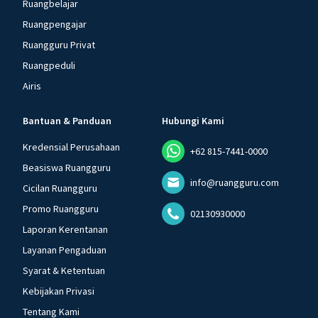
Ruangbelajar
Ruangpengajar
Ruangguru Privat
Ruangpeduli
Airis
Bantuan & Panduan
Hubungi Kami
Kredensial Perusahaan
+62 815-7441-0000
Beasiswa Ruangguru
info@ruangguru.com
Cicilan Ruangguru
Promo Ruangguru
02130930000
Laporan Kerentanan
Layanan Pengaduan
Syarat & Ketentuan
Kebijakan Privasi
Tentang Kami