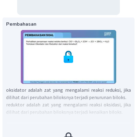
Pembahasan
oksidator adalah zat yang mengalami reaksi reduksi, jika
dilihat dari perubahan biloksnya terjadi penurunan biloks.
reduktor adalah zat yang mengalami reaksi oksidasi, jika
dilihat dari perubahan biloksnya terjadi kenaikan biloks.
menentukan biloks dalam
: