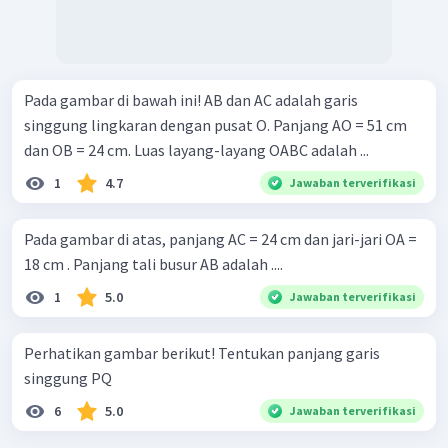
Pada gambar di bawah ini! AB dan AC adalah garis
singgung lingkaran dengan pusat O. Panjang AO = 51 cm
dan OB = 24 cm. Luas layang-layang OABC adalah ...
1
4.7
Jawaban terverifikasi
Pada gambar di atas, panjang AC = 24 cm dan jari-jari OA =
18 cm . Panjang tali busur AB adalah ....
1
5.0
Jawaban terverifikasi
Perhatikan gambar berikut! Tentukan panjang garis
singgung PQ
6
5.0
Jawaban terverifikasi