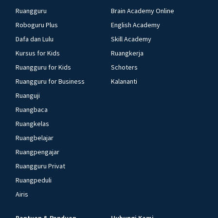
Ruangguru
Brain Academy Online
Roboguru Plus
English Academy
Dafa dan Lulu
Skill Academy
Kursus for Kids
Ruangkerja
Ruangguru for Kids
Schoters
Ruangguru for Business
Kalananti
Ruanguji
Ruangbaca
Ruangkelas
Ruangbelajar
Ruangpengajar
Ruangguru Privat
Ruangpeduli
Airis