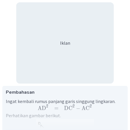
Iklan
Pembahasan
Ingat kembali rumus panjang garis singgung lingkaran.
2
2
2
AD
=
DC
−
AC
Perhatikan gambar berikut.