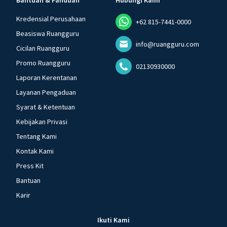
Bantuan & Panduan
Hubungi Kami
Kredensial Perusahaan
+62 815-7441-0000
Beasiswa Ruangguru
info@ruangguru.com
Cicilan Ruangguru
Promo Ruangguru
02130930000
Laporan Kerentanan
Layanan Pengaduan
Syarat & Ketentuan
Kebijakan Privasi
Tentang Kami
Kontak Kami
Press Kit
Bantuan
Karir
Ikuti Kami