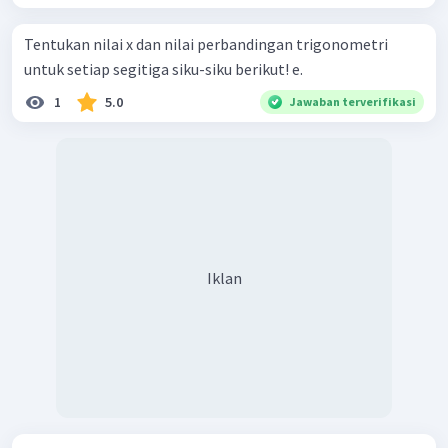
Tentukan nilai x dan nilai perbandingan trigonometri
untuk setiap segitiga siku-siku berikut! e.
1
5.0
Jawaban terverifikasi
Iklan