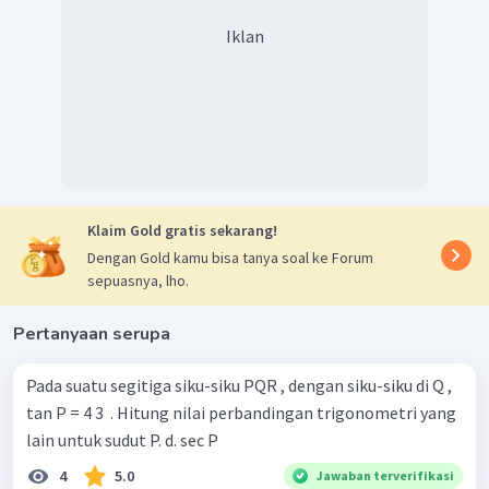
Iklan
Klaim Gold gratis sekarang!
Dengan Gold kamu bisa tanya soal ke Forum
sepuasnya, lho.
Pertanyaan serupa
Pada suatu segitiga siku-siku PQR , dengan siku-siku di Q ,
tan P = 4 3 ​ . Hitung nilai perbandingan trigonometri yang
lain untuk sudut P. d. sec P
4
5.0
Jawaban terverifikasi