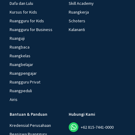
Dafa dan Lulu
Skill Academy
Kursus for Kids
Ruangkerja
Ruangguru for Kids
Schoters
Ruangguru for Business
Kalananti
Ruanguji
Ruangbaca
Ruangkelas
Ruangbelajar
Ruangpengajar
Ruangguru Privat
Ruangpeduli
Airis
Bantuan & Panduan
Hubungi Kami
Kredensial Perusahaan
+62 815-7441-0000
Beasiswa Ruangguru