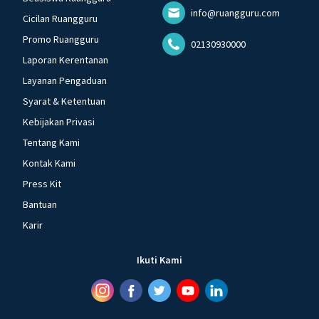
info@ruangguru.com
Cicilan Ruangguru
Promo Ruangguru
02130930000
Laporan Kerentanan
Layanan Pengaduan
Syarat & Ketentuan
Kebijakan Privasi
Tentang Kami
Kontak Kami
Press Kit
Bantuan
Karir
Ikuti Kami